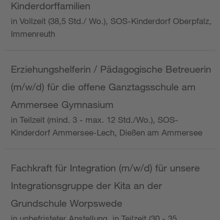
Kinderdorffamilien
in Vollzeit (38,5 Std./ Wo.), SOS-Kinderdorf Oberpfalz,
Immenreuth
Erziehungshelferin / Pädagogische Betreuerin
(m/w/d) für die offene Ganztagsschule am
Ammersee Gymnasium
in Teilzeit (mind. 3 - max. 12 Std./Wo.), SOS-
Kinderdorf Ammersee-Lech, Dießen am Ammersee
Fachkraft für Integration (m/w/d) für unsere
Integrationsgruppe der Kita an der
Grundschule Worpswede
in unbefristeter Anstellung, in Teilzeit (30 - 35