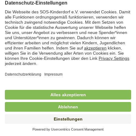
Hauswirtschafterin / Köchin (m/w/d) als
Ausbilderin (m/w/d) im Bereich
Nahrungszubereitung
in Vollzeit (38,5 Std./Wo.), SOS-Kinderdorf
Saarbrücken, Saarbrücken
Hauswirtschaftskraft (m/w/d)
in Teilzeit (mind. 20 - max. 30 Std./.Wo.), SOS-
Kinderdorf Essen, Essen
Hauswirtschaftskraft (m/w/d)
in unbefristeter Anstellung, Teilzeit (20 Std./Wo.), SOS-
Kinderdorf Dortmund, Hagen