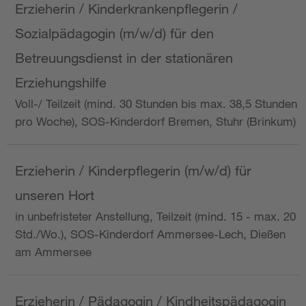
Erzieherin / Kinderkrankenpflegerin /
Sozialpädagogin (m/w/d) für den
Betreuungsdienst in der stationären
Erziehungshilfe
Voll-/ Teilzeit (mind. 30 Stunden bis max. 38,5 Stunden
pro Woche), SOS-Kinderdorf Bremen, Stuhr (Brinkum)
Erzieherin / Kinderpflegerin (m/w/d) für
unseren Hort
in unbefristeter Anstellung, Teilzeit (mind. 15 - max. 20
Std./Wo.), SOS-Kinderdorf Ammersee-Lech, Dießen
am Ammersee
Erzieherin / Pädagogin / Kindheitspädagogin