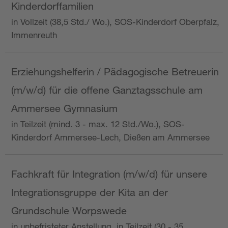
Kinderdorffamilien
in Vollzeit (38,5 Std./ Wo.), SOS-Kinderdorf Oberpfalz,
Immenreuth
Erziehungshelferin / Pädagogische Betreuerin
(m/w/d) für die offene Ganztagsschule am
Ammersee Gymnasium
in Teilzeit (mind. 3 - max. 12 Std./Wo.), SOS-
Kinderdorf Ammersee-Lech, Dießen am Ammersee
Fachkraft für Integration (m/w/d) für unsere
Integrationsgruppe der Kita an der
Grundschule Worpswede
in unbefristeter Anstellung, in Teilzeit (30 - 35