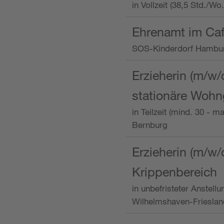
in Vollzeit (38,5 Std./W
Ehrenamt im Caf
SOS-Kinderdorf Hambu
Erzieherin (m/w/
stationäre Woh
in Teilzeit (mind. 30 - 
Bernburg
Erzieherin (m/w/
Krippenbereich
in unbefristeter Anstell
Wilhelmshaven-Frieslan