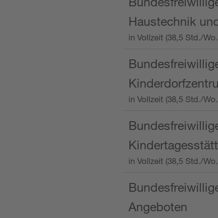
Bundesfreiwillig
Haustechnik und
in Vollzeit (38,5 Std.
Bundesfreiwillig
Kinderdorfzentru
in Vollzeit (38,5 Std./W
Bundesfreiwillig
Kindertagesstätt
in Vollzeit (38,5 Std.
Bundesfreiwillig
Angeboten