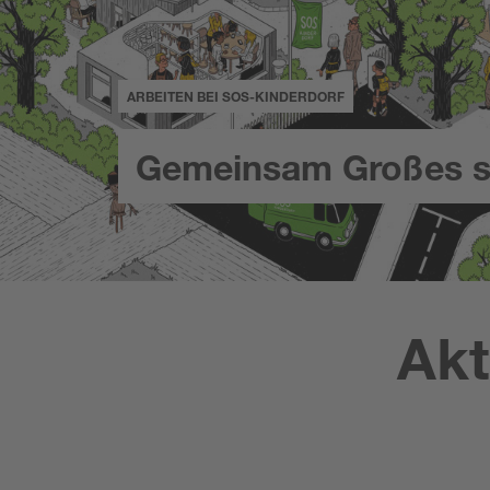
ARBEITEN BEI SOS-KINDERDORF
Gemeinsam Großes s
Akt