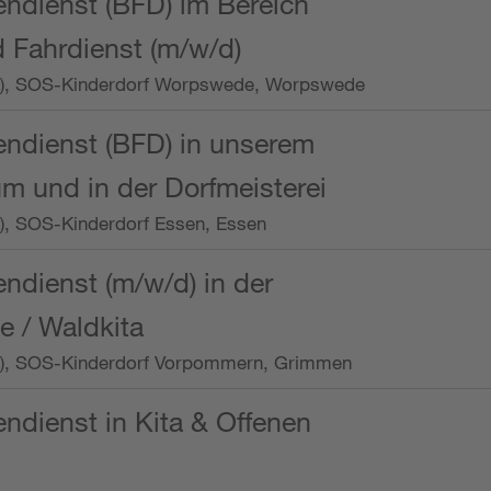
endienst (BFD) im Bereich
 Fahrdienst (m/w/d)
/Wo.), SOS-Kinderdorf Worpswede, Worpswede
endienst (BFD) in unserem
m und in der Dorfmeisterei
o.), SOS-Kinderdorf Essen, Essen
endienst (m/w/d) in der
e / Waldkita
/Wo.), SOS-Kinderdorf Vorpommern, Grimmen
endienst in Kita & Offenen