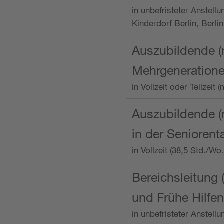
in unbefristeter Anstellu
Kinderdorf Berlin, Berlin
Auszubildende (
Mehrgeneration
in Vollzeit oder Teilzei
Auszubildende (m
in der Senioren
in Vollzeit (38,5 Std./W
Bereichsleitung 
und Frühe Hilfen
in unbefristeter Anstell