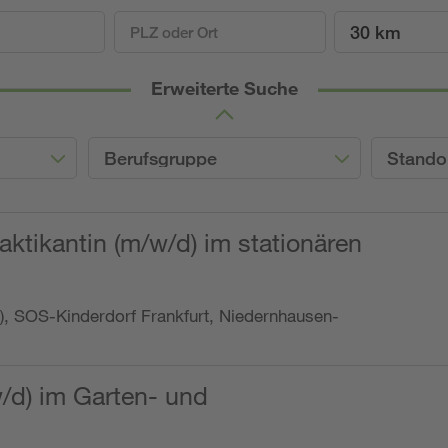
30 km
Erweiterte Suche
Berufsgruppe
Stando
ktikantin (m/w/d) im stationären
o.), SOS-Kinderdorf Frankfurt, Niedernhausen-
w/d) im Garten- und