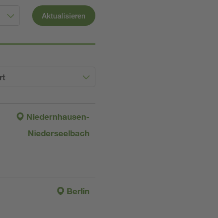
Aktualisieren
rt
Niedernhausen-
Niederseelbach
Berlin