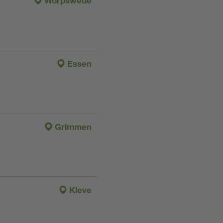
Worpswede
Essen
Grimmen
Kleve