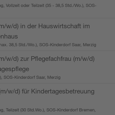
ng, Vollzeit oder Teilzeit (35 - 38,5 Std./Wo.), SOS-
m/w/d) in der Hauswirtschaft im
enhaus
t (max. 38,5 Std./Wo.), SOS-Kinderdorf Saar, Merzig
/w/d) zur Pflegefachfrau (m/w/d)
tagespflege
o.), SOS-Kinderdorf Saar, Merzig
(m/w/d) für Kindertagesbetreuung
ung, Teilzeit (30 Std.Wo.), SOS-Kinderdorf Bremen,