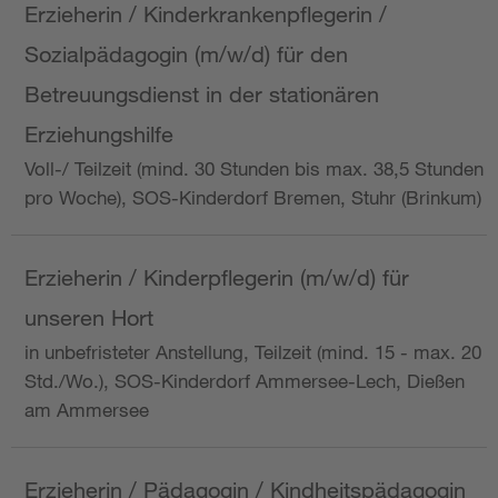
Erzieherin / Kinderkrankenpflegerin /
Sozialpädagogin (m/w/d) für den
Betreuungsdienst in der stationären
Erziehungshilfe
Voll-/ Teilzeit (mind. 30 Stunden bis max. 38,5 Stunden
pro Woche), SOS-Kinderdorf Bremen, Stuhr (Brinkum)
Erzieherin / Kinderpflegerin (m/w/d) für
unseren Hort
in unbefristeter Anstellung, Teilzeit (mind. 15 - max. 20
Std./Wo.), SOS-Kinderdorf Ammersee-Lech, Dießen
am Ammersee
Erzieherin / Pädagogin / Kindheitspädagogin