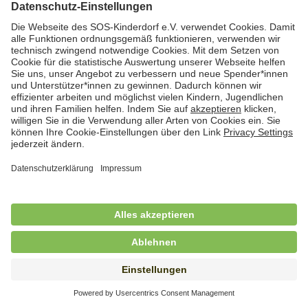
Hauswirtschafterin / Köchin (m/w/d) als
Ausbilderin (m/w/d) im Bereich
Nahrungszubereitung
in Vollzeit (38,5 Std./Wo.), SOS-Kinderdorf
Saarbrücken, Saarbrücken
Hauswirtschaftskraft (m/w/d)
in Teilzeit (mind. 20 - max. 30 Std./.Wo.), SOS-
Kinderdorf Essen, Essen
Hauswirtschaftskraft (m/w/d)
in unbefristeter Anstellung, Teilzeit (20 Std./Wo.), SOS-
Kinderdorf Dortmund, Hagen