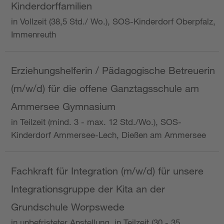
Kinderdorffamilien
in Vollzeit (38,5 Std./ Wo.), SOS-Kinderdorf Oberpfalz,
Immenreuth
Erziehungshelferin / Pädagogische Betreuerin
(m/w/d) für die offene Ganztagsschule am
Ammersee Gymnasium
in Teilzeit (mind. 3 - max. 12 Std./Wo.), SOS-
Kinderdorf Ammersee-Lech, Dießen am Ammersee
Fachkraft für Integration (m/w/d) für unsere
Integrationsgruppe der Kita an der
Grundschule Worpswede
in unbefristeter Anstellung, in Teilzeit (30 - 35