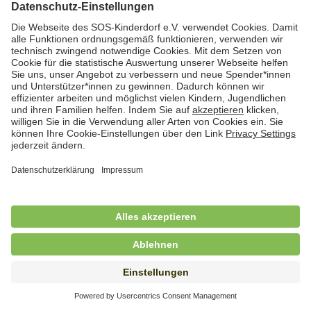
Hauswirtschaftskraft (m/w/d)
in Teilzeit (mind. 20 - max. 30 Std./.Wo.), SOS-
Kinderdorf Essen, Essen
Hauswirtschaftskraft (m/w/d)
in unbefristeter Anstellung, Teilzeit (20 Std./Wo.), SOS-
Kinderdorf Dortmund, Hagen
Hauswirtschaftskraft (m/w/d) für
Kinderdorffamilie
in unbefristeter Anstellung, Teilzeit (19,25 Std./Wo.),
SOS-Kinderdorf Ammersee-Lech, Dießen am
Ammersee