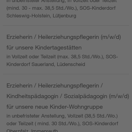
in unbefristeter Anstellung, in Vollzeit oder Teilzeit
(mind. 30 - max. 38,5 Std./Wo.), SOS-Kinderdorf
Schleswig-Holstein, Lütjenburg
Erzieherin / Heilerziehungspflegerin (m/w/d)
für unsere Kindertagestätten
in Vollzeit oder Teilzeit (max. 38,5 Std./Wo.), SOS-
Kinderdorf Sauerland, Lüdenscheid
Erzieherin / Heilerziehungspflegerin /
Kindheitspädagogin / Sozialpädagogin (m/w/d)
für unsere neue Kinder-Wohngruppe
in unbefristeter Anstellung, Vollzeit (38,5 Std./Wo.)
oder Teilzeit ( mind. 30 Std./Wo.), SOS-Kinderdorf
Oberpfalz, Immenreuth