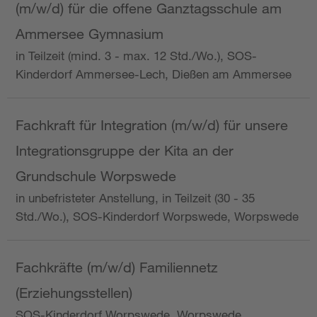
(m/w/d) für die offene Ganztagsschule am
Ammersee Gymnasium
in Teilzeit (mind. 3 - max. 12 Std./Wo.), SOS-
Kinderdorf Ammersee-Lech, Dießen am Ammersee
Fachkraft für Integration (m/w/d) für unsere
Integrationsgruppe der Kita an der
Grundschule Worpswede
in unbefristeter Anstellung, in Teilzeit (30 - 35
Std./Wo.), SOS-Kinderdorf Worpswede, Worpswede
Fachkräfte (m/w/d) Familiennetz
(Erziehungsstellen)
SOS-Kinderdorf Worpswede, Worpswede