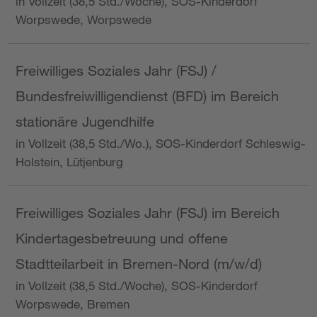
in Vollzeit (38,5 Std./Woche), SOS-Kinderdorf
Worpswede, Worpswede
Freiwilliges Soziales Jahr (FSJ) /
Bundesfreiwilligendienst (BFD) im Bereich
stationäre Jugendhilfe
in Vollzeit (38,5 Std./Wo.), SOS-Kinderdorf Schleswig-
Holstein, Lütjenburg
Freiwilliges Soziales Jahr (FSJ) im Bereich
Kindertagesbetreuung und offene
Stadtteilarbeit in Bremen-Nord (m/w/d)
in Vollzeit (38,5 Std./Woche), SOS-Kinderdorf
Worpswede, Bremen