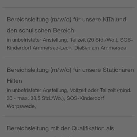
Bereichsleitung (m/w/d) für unsere KiTa und
den schulischen Bereich
in unbefristeter Anstellung, Teilzeit (20 Std./Wo.), SOS-
Kinderdorf Ammersee-Lech, Dießen am Ammersee
Bereichsleitung (m/w/d) für unsere Stationären
Hilfen
in unbefristeter Anstellung, Vollzeit oder Teilzeit (mind.
30 - max. 38,5 Std./Wo.), SOS-Kinderdorf
Worpswede,
Bereichsleitung mit der Qualifikation als