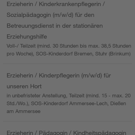
Erzieherin / Kinderkrankenpflegerin /
Sozialpädagogin (m/w/d) für den
Betreuungsdienst in der stationären
Erziehungshilfe
Voll-/ Teilzeit (mind. 30 Stunden bis max. 38,5 Stunden
pro Woche), SOS-Kinderdorf Bremen, Stuhr (Brinkum)
Erzieherin / Kinderpflegerin (m/w/d) für
unseren Hort
in unbefristeter Anstellung, Teilzeit (mind. 15 - max. 20
Std./Wo.), SOS-Kinderdorf Ammersee-Lech, Dießen
am Ammersee
Erzieherin / Pädagogin / Kindheitspädagogin