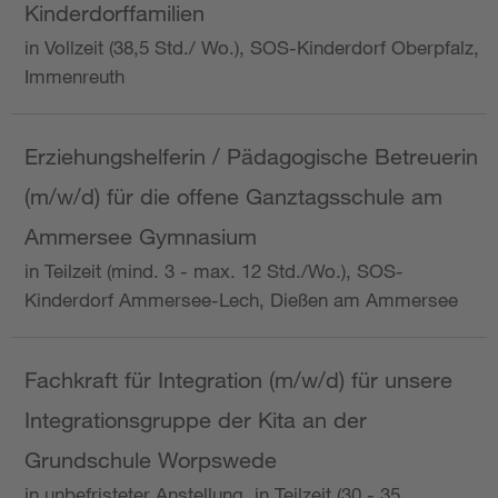
Kinderdorffamilien
in Vollzeit (38,5 Std./ Wo.), SOS-Kinderdorf Oberpfalz,
Immenreuth
Erziehungshelferin / Pädagogische Betreuerin
(m/w/d) für die offene Ganztagsschule am
Ammersee Gymnasium
in Teilzeit (mind. 3 - max. 12 Std./Wo.), SOS-
Kinderdorf Ammersee-Lech, Dießen am Ammersee
Fachkraft für Integration (m/w/d) für unsere
Integrationsgruppe der Kita an der
Grundschule Worpswede
in unbefristeter Anstellung, in Teilzeit (30 - 35