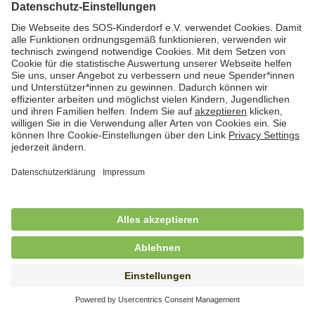
Hauswirtschafterin / Köchin (m/w/d) als
Ausbilderin (m/w/d) im Bereich
Nahrungszubereitung
in Vollzeit (38,5 Std./Wo.), SOS-Kinderdorf
Saarbrücken, Saarbrücken
Hauswirtschaftskraft (m/w/d)
in Teilzeit (mind. 20 - max. 30 Std./.Wo.), SOS-
Kinderdorf Essen, Essen
Hauswirtschaftskraft (m/w/d)
in unbefristeter Anstellung, Teilzeit (20 Std./Wo.), SOS-
Kinderdorf Dortmund, Hagen