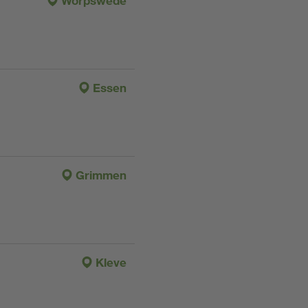
Worpswede
Essen
Grimmen
Kleve