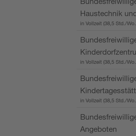
Bundesfreiwillig
Haustechnik und
in Vollzeit (38,5 Std.
Bundesfreiwillig
Kinderdorfzentru
in Vollzeit (38,5 Std./W
Bundesfreiwillig
Kindertagesstätt
in Vollzeit (38,5 Std.
Bundesfreiwillig
Angeboten