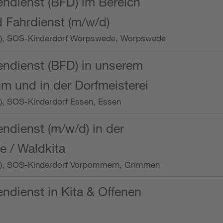
endienst (BFD) im Bereich
 Fahrdienst (m/w/d)
/Wo.), SOS-Kinderdorf Worpswede, Worpswede
endienst (BFD) in unserem
m und in der Dorfmeisterei
o.), SOS-Kinderdorf Essen, Essen
endienst (m/w/d) in der
e / Waldkita
/Wo.), SOS-Kinderdorf Vorpommern, Grimmen
endienst in Kita & Offenen