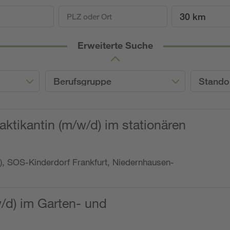
30 km
Erweiterte Suche
Berufsgruppe
Stando
ktikantin (m/w/d) im stationären
o.), SOS-Kinderdorf Frankfurt, Niedernhausen-
w/d) im Garten- und