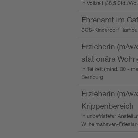
in Vollzeit (38,5 Std./W
Ehrenamt im Caf
SOS-Kinderdorf Hambu
Erzieherin (m/w/
stationäre Woh
in Teilzeit (mind. 30 - 
Bernburg
Erzieherin (m/w/
Krippenbereich
in unbefristeter Anstell
Wilhelmshaven-Frieslan