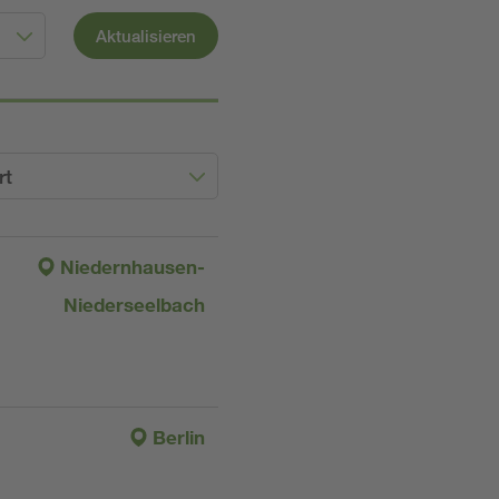
Aktualisieren
rt
Niedernhausen-
Niederseelbach
Berlin