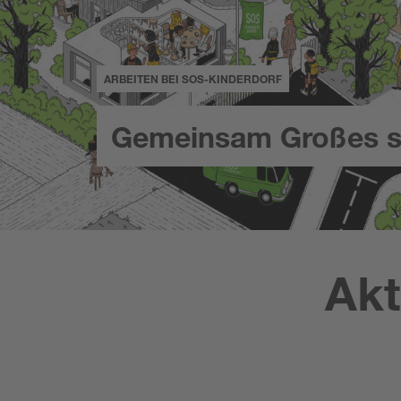
ARBEITEN BEI SOS-KINDERDORF
Gemeinsam Großes s
Akt