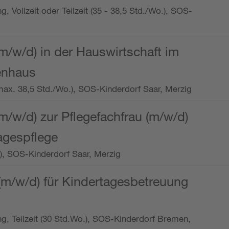
ng, Vollzeit oder Teilzeit (35 - 38,5 Std./Wo.), SOS-
m/w/d) in der Hauswirtschaft im
enhaus
t (max. 38,5 Std./Wo.), SOS-Kinderdorf Saar, Merzig
/w/d) zur Pflegefachfrau (m/w/d)
tagespflege
o.), SOS-Kinderdorf Saar, Merzig
(m/w/d) für Kindertagesbetreuung
ung, Teilzeit (30 Std.Wo.), SOS-Kinderdorf Bremen,