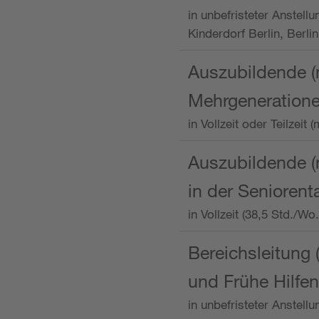
in unbefristeter Anstellu
Kinderdorf Berlin, Berlin
Auszubildende (
Mehrgeneration
in Vollzeit oder Teilzei
Auszubildende (m
in der Senioren
in Vollzeit (38,5 Std./W
Bereichsleitung 
und Frühe Hilfen
in unbefristeter Anstell