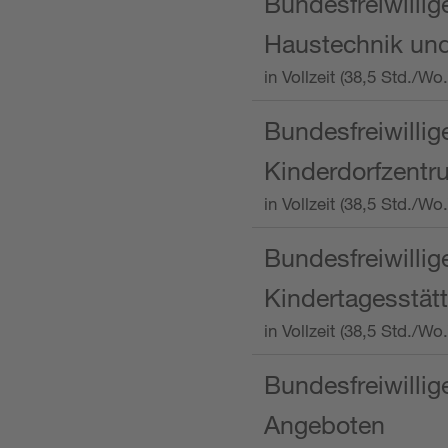
Bundesfreiwillig
Haustechnik und
in Vollzeit (38,5 Std.
Bundesfreiwillig
Kinderdorfzentru
in Vollzeit (38,5 Std./W
Bundesfreiwillig
Kindertagesstätt
in Vollzeit (38,5 Std.
Bundesfreiwillig
Angeboten