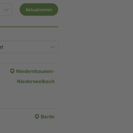
Aktualisieren
rt
Niedernhausen-
Niederseelbach
Berlin