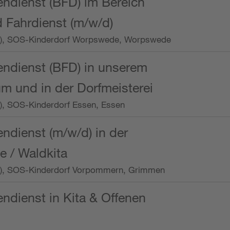
endienst (BFD) im Bereich
 Fahrdienst (m/w/d)
/Wo.), SOS-Kinderdorf Worpswede, Worpswede
endienst (BFD) in unserem
m und in der Dorfmeisterei
o.), SOS-Kinderdorf Essen, Essen
endienst (m/w/d) in der
e / Waldkita
/Wo.), SOS-Kinderdorf Vorpommern, Grimmen
endienst in Kita & Offenen