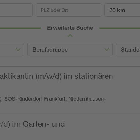
30 km
Erweiterte Suche
Berufsgruppe
Stando
ktikantin (m/w/d) im stationären
o.), SOS-Kinderdorf Frankfurt, Niedernhausen-
w/d) im Garten- und