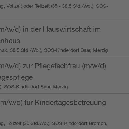
ng, Vollzeit oder Teilzeit (35 - 38,5 Std./Wo.), SOS-
m/w/d) in der Hauswirtschaft im
enhaus
t (max. 38,5 Std./Wo.), SOS-Kinderdorf Saar, Merzig
/w/d) zur Pflegefachfrau (m/w/d)
tagespflege
o.), SOS-Kinderdorf Saar, Merzig
(m/w/d) für Kindertagesbetreuung
ung, Teilzeit (30 Std.Wo.), SOS-Kinderdorf Bremen,