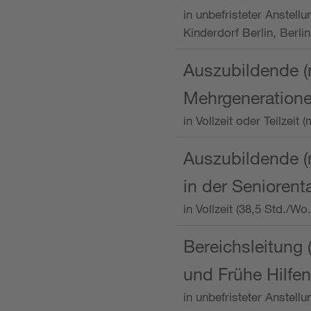
in unbefristeter Anstellu
Kinderdorf Berlin, Berlin
Auszubildende (
Mehrgeneration
in Vollzeit oder Teilzei
Auszubildende (m
in der Senioren
in Vollzeit (38,5 Std./W
Bereichsleitung 
und Frühe Hilfen
in unbefristeter Anstell