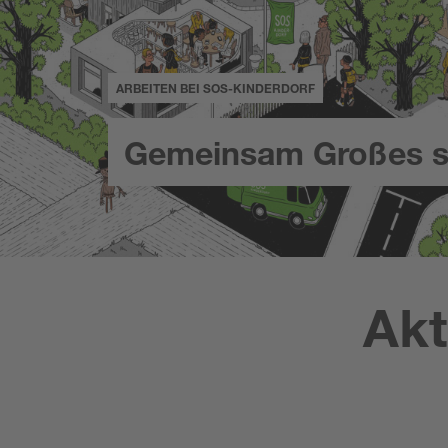
ARBEITEN BEI SOS-KINDERDORF
Gemeinsam Großes s
Akt