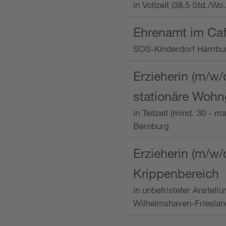
in Vollzeit (38,5 Std./W
Ehrenamt im Caf
SOS-Kinderdorf Hambu
Erzieherin (m/w/
stationäre Woh
in Teilzeit (mind. 30 - 
Bernburg
Erzieherin (m/w/
Krippenbereich
in unbefristeter Anstell
Wilhelmshaven-Frieslan