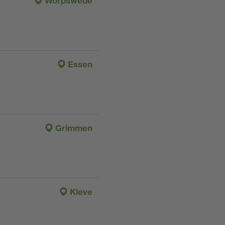
Worpswede
Essen
Grimmen
Kleve