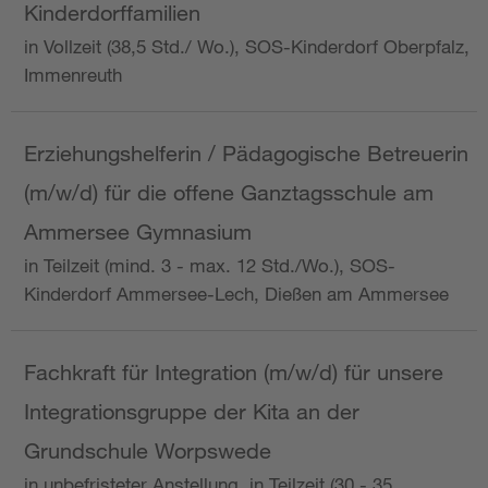
Kinderdorffamilien
in Vollzeit (38,5 Std./ Wo.), SOS-Kinderdorf Oberpfalz,
Immenreuth
Erziehungshelferin / Pädagogische Betreuerin
(m/w/d) für die offene Ganztagsschule am
Ammersee Gymnasium
in Teilzeit (mind. 3 - max. 12 Std./Wo.), SOS-
Kinderdorf Ammersee-Lech, Dießen am Ammersee
Fachkraft für Integration (m/w/d) für unsere
Integrationsgruppe der Kita an der
Grundschule Worpswede
in unbefristeter Anstellung, in Teilzeit (30 - 35