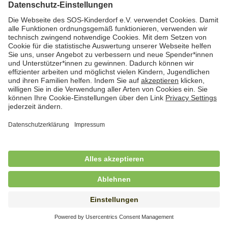
Hauswirtschafterin / Köchin (m/w/d) als
Ausbilderin (m/w/d) im Bereich
Nahrungszubereitung
in Vollzeit (38,5 Std./Wo.), SOS-Kinderdorf
Saarbrücken, Saarbrücken
Hauswirtschaftskraft (m/w/d)
in Teilzeit (mind. 20 - max. 30 Std./.Wo.), SOS-
Kinderdorf Essen, Essen
Hauswirtschaftskraft (m/w/d)
in unbefristeter Anstellung, Teilzeit (20 Std./Wo.), SOS-
Kinderdorf Dortmund, Hagen