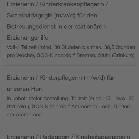
Erzieherin / Kinderkrankenpflegerin /
Sozialpädagogin (m/w/d) für den
Betreuungsdienst in der stationären
Erziehungshilfe
Voll-/ Teilzeit (mind. 30 Stunden bis max. 38,5 Stunden
pro Woche), SOS-Kinderdorf Bremen, Stuhr (Brinkum)
Erzieherin / Kinderpflegerin (m/w/d) für
unseren Hort
in unbefristeter Anstellung, Teilzeit (mind. 15 - max. 20
Std./Wo.), SOS-Kinderdorf Ammersee-Lech, Dießen
am Ammersee
Erzieherin / Pädagogin / Kindheitspädagogin