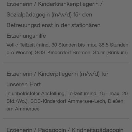
Erzieherin / Kinderkrankenpflegerin /
Sozialpädagogin (m/w/d) für den
Betreuungsdienst in der stationären
Erziehungshilfe
Voll-/ Teilzeit (mind. 30 Stunden bis max. 38,5 Stunden
pro Woche), SOS-Kinderdorf Bremen, Stuhr (Brinkum)
Erzieherin / Kinderpflegerin (m/w/d) für
unseren Hort
in unbefristeter Anstellung, Teilzeit (mind. 15 - max. 20
Std./Wo.), SOS-Kinderdorf Ammersee-Lech, Dießen
am Ammersee
Erzieherin / Pädagogin / Kindheitspädagogin