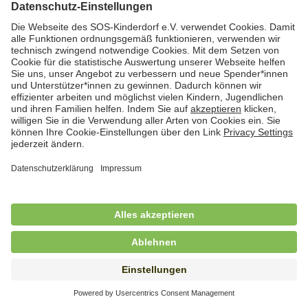
Hauswirtschaftskraft (m/w/d)
in Teilzeit (mind. 20 - max. 30 Std./.Wo.), SOS-
Kinderdorf Essen, Essen
Hauswirtschaftskraft (m/w/d)
in unbefristeter Anstellung, Teilzeit (20 Std./Wo.), SOS-
Kinderdorf Dortmund, Hagen
Hauswirtschaftskraft (m/w/d) für
Kinderdorffamilie
in unbefristeter Anstellung, Teilzeit (19,25 Std./Wo.),
SOS-Kinderdorf Ammersee-Lech, Dießen am
Ammersee