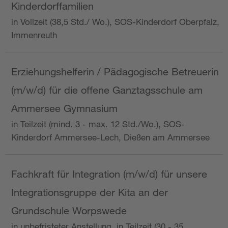
Kinderdorffamilien
in Vollzeit (38,5 Std./ Wo.), SOS-Kinderdorf Oberpfalz,
Immenreuth
Erziehungshelferin / Pädagogische Betreuerin
(m/w/d) für die offene Ganztagsschule am
Ammersee Gymnasium
in Teilzeit (mind. 3 - max. 12 Std./Wo.), SOS-
Kinderdorf Ammersee-Lech, Dießen am Ammersee
Fachkraft für Integration (m/w/d) für unsere
Integrationsgruppe der Kita an der
Grundschule Worpswede
in unbefristeter Anstellung, in Teilzeit (30 - 35