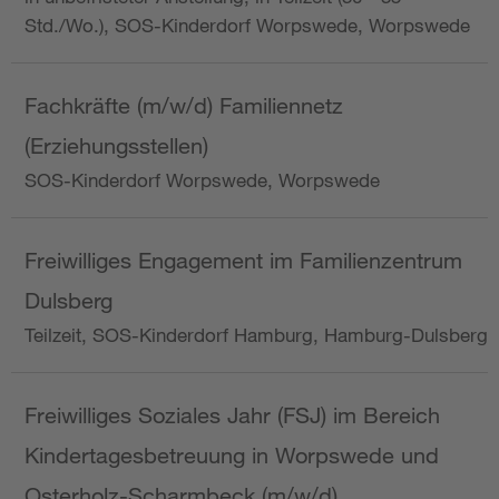
Std./Wo.), SOS-Kinderdorf Worpswede, Worpswede
Fachkräfte (m/w/d) Familiennetz
(Erziehungsstellen)
SOS-Kinderdorf Worpswede, Worpswede
Freiwilliges Engagement im Familienzentrum
Dulsberg
Teilzeit, SOS-Kinderdorf Hamburg, Hamburg-Dulsberg
Freiwilliges Soziales Jahr (FSJ) im Bereich
Kindertagesbetreuung in Worpswede und
Osterholz-Scharmbeck (m/w/d)