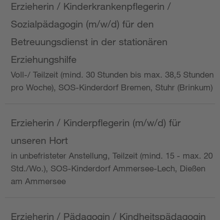
Erzieherin / Kinderkrankenpflegerin /
Sozialpädagogin (m/w/d) für den
Betreuungsdienst in der stationären
Erziehungshilfe
Voll-/ Teilzeit (mind. 30 Stunden bis max. 38,5 Stunden
pro Woche), SOS-Kinderdorf Bremen, Stuhr (Brinkum)
Erzieherin / Kinderpflegerin (m/w/d) für
unseren Hort
in unbefristeter Anstellung, Teilzeit (mind. 15 - max. 20
Std./Wo.), SOS-Kinderdorf Ammersee-Lech, Dießen
am Ammersee
Erzieherin / Pädagogin / Kindheitspädagogin