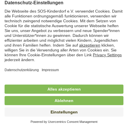
Hauswirtschafterin / Köchin (m/w/d) als
Ausbilderin (m/w/d) im Bereich
Nahrungszubereitung
in Vollzeit (38,5 Std./Wo.), SOS-Kinderdorf
Saarbrücken, Saarbrücken
Hauswirtschaftskraft (m/w/d)
in Teilzeit (mind. 20 - max. 30 Std./.Wo.), SOS-
Kinderdorf Essen, Essen
Hauswirtschaftskraft (m/w/d)
in unbefristeter Anstellung, Teilzeit (20 Std./Wo.), SOS-
Kinderdorf Dortmund, Hagen