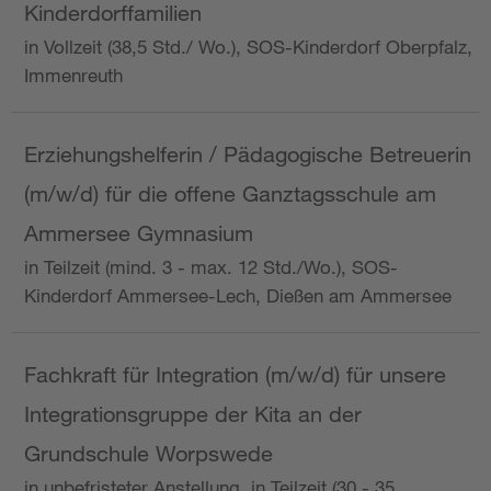
Kinderdorffamilien
in Vollzeit (38,5 Std./ Wo.), SOS-Kinderdorf Oberpfalz,
Immenreuth
Erziehungshelferin / Pädagogische Betreuerin
(m/w/d) für die offene Ganztagsschule am
Ammersee Gymnasium
in Teilzeit (mind. 3 - max. 12 Std./Wo.), SOS-
Kinderdorf Ammersee-Lech, Dießen am Ammersee
Fachkraft für Integration (m/w/d) für unsere
Integrationsgruppe der Kita an der
Grundschule Worpswede
in unbefristeter Anstellung, in Teilzeit (30 - 35