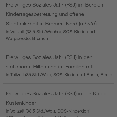
Freiwilliges Soziales Jahr (FSJ) im Bereich
Kindertagesbetreuung und offene
Stadtteilarbeit in Bremen-Nord (m/w/d)
in Vollzeit (38,5 Std./Woche), SOS-Kinderdorf
Worpswede, Bremen
Freiwilliges Soziales Jahr (FSJ) in den
stationären Hilfen und im Familientreff
in Teilzeit (35 Std./Wo.), SOS-Kinderdorf Berlin, Berlin
Freiwilliges Soziales Jahr (FSJ) in der Krippe
Küstenkinder
in Vollzeit (38,5 Std./Wo.), SOS-Kinderdorf