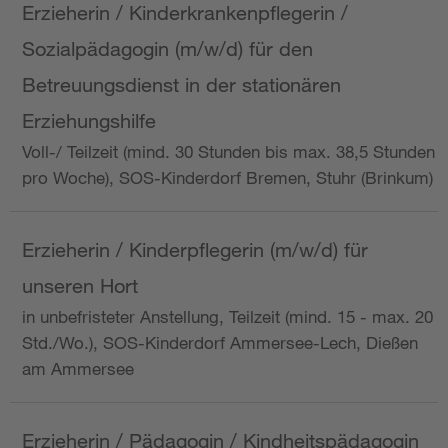
Erzieherin / Kinderkrankenpflegerin /
Sozialpädagogin (m/w/d) für den
Betreuungsdienst in der stationären
Erziehungshilfe
Voll-/ Teilzeit (mind. 30 Stunden bis max. 38,5 Stunden
pro Woche), SOS-Kinderdorf Bremen, Stuhr (Brinkum)
Erzieherin / Kinderpflegerin (m/w/d) für
unseren Hort
in unbefristeter Anstellung, Teilzeit (mind. 15 - max. 20
Std./Wo.), SOS-Kinderdorf Ammersee-Lech, Dießen
am Ammersee
Erzieherin / Pädagogin / Kindheitspädagogin