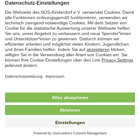
Hauswirtschafterin / Köchin (m/w/d) als
Ausbilderin (m/w/d) im Bereich
Nahrungszubereitung
in Vollzeit (38,5 Std./Wo.), SOS-Kinderdorf
Saarbrücken, Saarbrücken
Hauswirtschaftskraft (m/w/d)
in Teilzeit (mind. 20 - max. 30 Std./.Wo.), SOS-
Kinderdorf Essen, Essen
Hauswirtschaftskraft (m/w/d)
in unbefristeter Anstellung, Teilzeit (20 Std./Wo.), SOS-
Kinderdorf Dortmund, Hagen