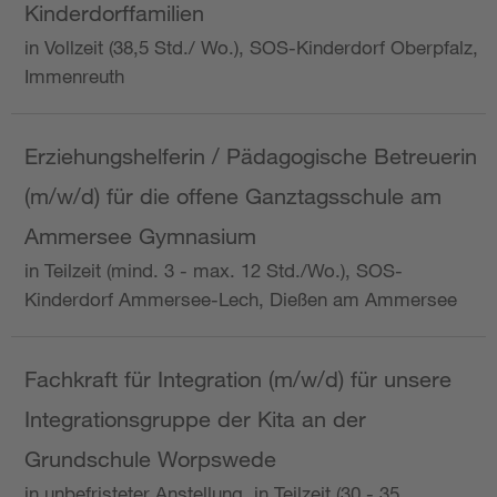
Kinderdorffamilien
in Vollzeit (38,5 Std./ Wo.), SOS-Kinderdorf Oberpfalz,
Immenreuth
Erziehungshelferin / Pädagogische Betreuerin
(m/w/d) für die offene Ganztagsschule am
Ammersee Gymnasium
in Teilzeit (mind. 3 - max. 12 Std./Wo.), SOS-
Kinderdorf Ammersee-Lech, Dießen am Ammersee
Fachkraft für Integration (m/w/d) für unsere
Integrationsgruppe der Kita an der
Grundschule Worpswede
in unbefristeter Anstellung, in Teilzeit (30 - 35