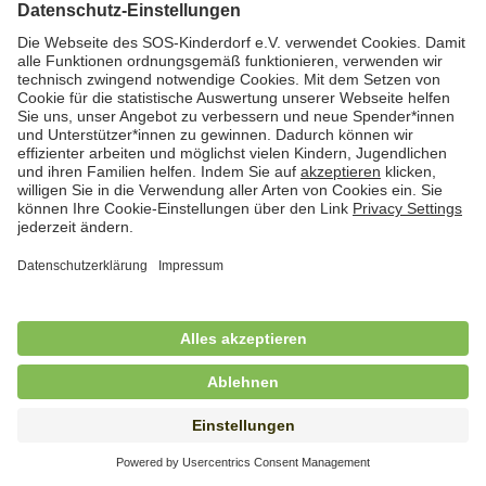
Hauswirtschafterin / Köchin (m/w/d) als
Ausbilderin (m/w/d) im Bereich
Nahrungszubereitung
in Vollzeit (38,5 Std./Wo.), SOS-Kinderdorf
Saarbrücken, Saarbrücken
Hauswirtschaftskraft (m/w/d)
in Teilzeit (mind. 20 - max. 30 Std./.Wo.), SOS-
Kinderdorf Essen, Essen
Hauswirtschaftskraft (m/w/d)
in unbefristeter Anstellung, Teilzeit (20 Std./Wo.), SOS-
Kinderdorf Dortmund, Hagen