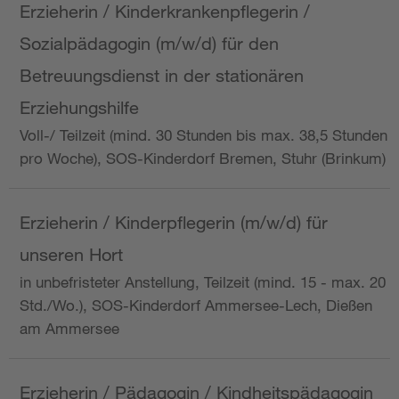
Erzieherin / Kinderkrankenpflegerin /
Sozialpädagogin (m/w/d) für den
Betreuungsdienst in der stationären
Erziehungshilfe
Voll-/ Teilzeit (mind. 30 Stunden bis max. 38,5 Stunden
pro Woche), SOS-Kinderdorf Bremen, Stuhr (Brinkum)
Erzieherin / Kinderpflegerin (m/w/d) für
unseren Hort
in unbefristeter Anstellung, Teilzeit (mind. 15 - max. 20
Std./Wo.), SOS-Kinderdorf Ammersee-Lech, Dießen
am Ammersee
Erzieherin / Pädagogin / Kindheitspädagogin