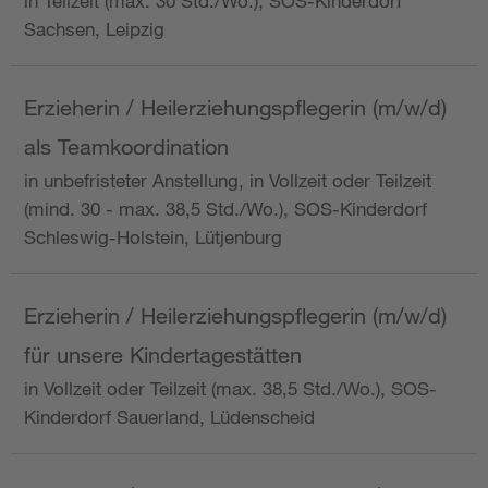
in Teilzeit (max. 30 Std./Wo.), SOS-Kinderdorf
Sachsen, Leipzig
Erzieherin / Heilerziehungspflegerin (m/w/d)
als Teamkoordination
in unbefristeter Anstellung, in Vollzeit oder Teilzeit
(mind. 30 - max. 38,5 Std./Wo.), SOS-Kinderdorf
Schleswig-Holstein, Lütjenburg
Erzieherin / Heilerziehungspflegerin (m/w/d)
für unsere Kindertagestätten
in Vollzeit oder Teilzeit (max. 38,5 Std./Wo.), SOS-
Kinderdorf Sauerland, Lüdenscheid