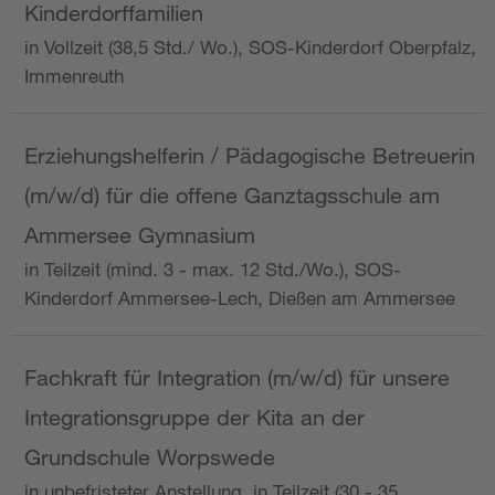
Kinderdorffamilien
in Vollzeit (38,5 Std./ Wo.), SOS-Kinderdorf Oberpfalz,
Immenreuth
Erziehungshelferin / Pädagogische Betreuerin
(m/w/d) für die offene Ganztagsschule am
Ammersee Gymnasium
in Teilzeit (mind. 3 - max. 12 Std./Wo.), SOS-
Kinderdorf Ammersee-Lech, Dießen am Ammersee
Fachkraft für Integration (m/w/d) für unsere
Integrationsgruppe der Kita an der
Grundschule Worpswede
in unbefristeter Anstellung, in Teilzeit (30 - 35