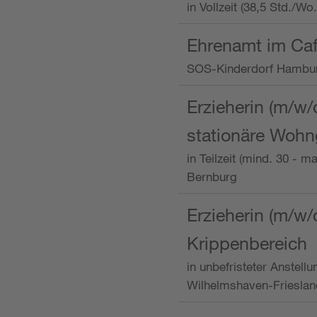
in Vollzeit (38,5 Std./W
Ehrenamt im Caf
SOS-Kinderdorf Hambu
Erzieherin (m/w/
stationäre Woh
in Teilzeit (mind. 30 - 
Bernburg
Erzieherin (m/w/
Krippenbereich
in unbefristeter Anstell
Wilhelmshaven-Frieslan