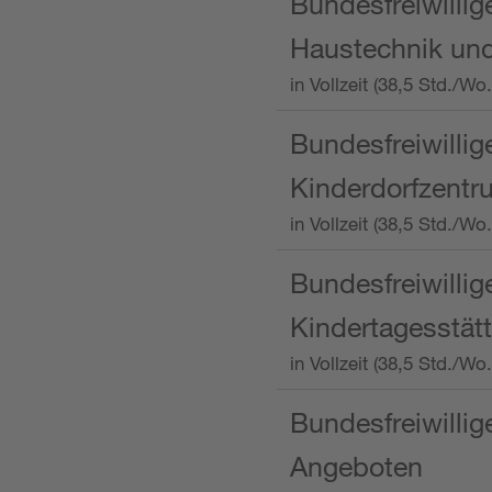
Bundesfreiwillig
Haustechnik und
in Vollzeit (38,5 Std.
Bundesfreiwillig
Kinderdorfzentru
in Vollzeit (38,5 Std./W
Bundesfreiwillig
Kindertagesstätt
in Vollzeit (38,5 Std.
Bundesfreiwillig
Angeboten