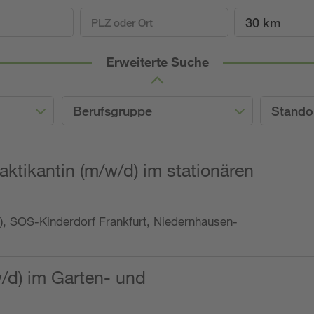
30 km
Erweiterte Suche
Berufsgruppe
Stando
ktikantin (m/w/d) im stationären
o.), SOS-Kinderdorf Frankfurt, Niedernhausen-
w/d) im Garten- und