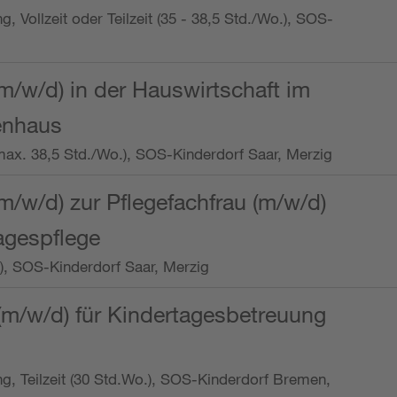
ng, Vollzeit oder Teilzeit (35 - 38,5 Std./Wo.), SOS-
m/w/d) in der Hauswirtschaft im
enhaus
t (max. 38,5 Std./Wo.), SOS-Kinderdorf Saar, Merzig
/w/d) zur Pflegefachfrau (m/w/d)
tagespflege
o.), SOS-Kinderdorf Saar, Merzig
(m/w/d) für Kindertagesbetreuung
ung, Teilzeit (30 Std.Wo.), SOS-Kinderdorf Bremen,