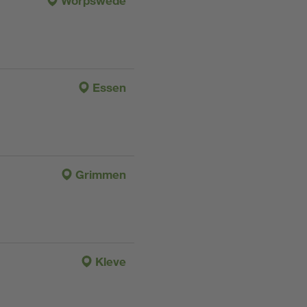
Worpswede
Essen
Grimmen
Kleve