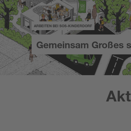
ARBEITEN BEI SOS-KINDERDORF
Gemeinsam Großes s
Akt