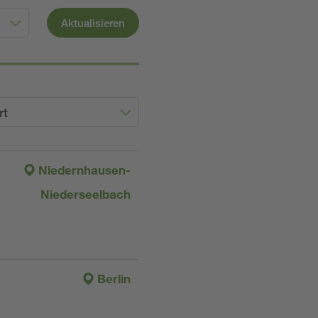
Aktualisieren
rt
Niedernhausen-
Niederseelbach
Berlin