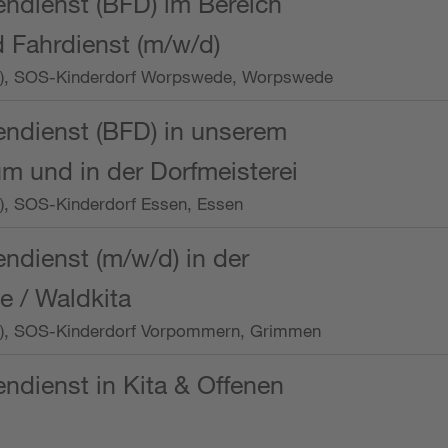
endienst (BFD) im Bereich
 Fahrdienst (m/w/d)
/Wo.), SOS-Kinderdorf Worpswede, Worpswede
endienst (BFD) in unserem
m und in der Dorfmeisterei
o.), SOS-Kinderdorf Essen, Essen
endienst (m/w/d) in der
e / Waldkita
/Wo.), SOS-Kinderdorf Vorpommern, Grimmen
endienst in Kita & Offenen