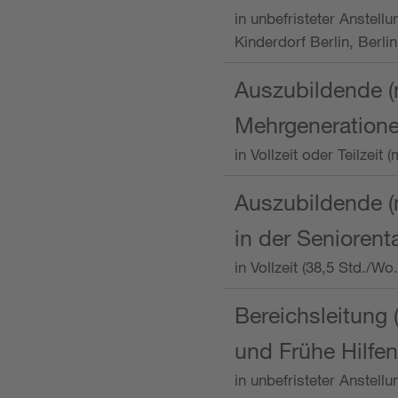
in unbefristeter Anstellu
Kinderdorf Berlin, Berlin
Auszubildende (
Mehrgeneration
in Vollzeit oder Teilzei
Auszubildende (m
in der Senioren
in Vollzeit (38,5 Std./W
Bereichsleitung 
und Frühe Hilfen
in unbefristeter Anstell