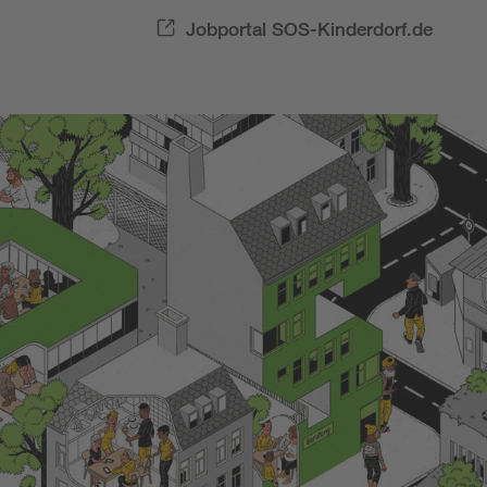
Jobportal SOS-Kinderdorf.de