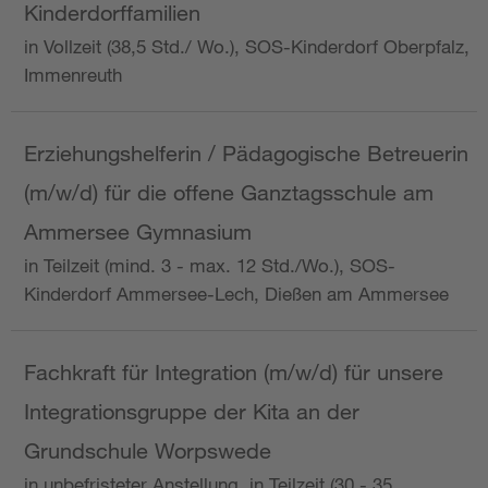
Kinderdorffamilien
in Vollzeit (38,5 Std./ Wo.), SOS-Kinderdorf Oberpfalz,
Immenreuth
Erziehungshelferin / Pädagogische Betreuerin
(m/w/d) für die offene Ganztagsschule am
Ammersee Gymnasium
in Teilzeit (mind. 3 - max. 12 Std./Wo.), SOS-
Kinderdorf Ammersee-Lech, Dießen am Ammersee
Fachkraft für Integration (m/w/d) für unsere
Integrationsgruppe der Kita an der
Grundschule Worpswede
in unbefristeter Anstellung, in Teilzeit (30 - 35