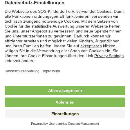
Hauswirtschafterin / Köchin (m/w/d) als
Ausbilderin (m/w/d) im Bereich
Nahrungszubereitung
in Vollzeit (38,5 Std./Wo.), SOS-Kinderdorf
Saarbrücken, Saarbrücken
Hauswirtschaftskraft (m/w/d)
in Teilzeit (mind. 20 - max. 30 Std./.Wo.), SOS-
Kinderdorf Essen, Essen
Hauswirtschaftskraft (m/w/d)
in unbefristeter Anstellung, Teilzeit (20 Std./Wo.), SOS-
Kinderdorf Dortmund, Hagen