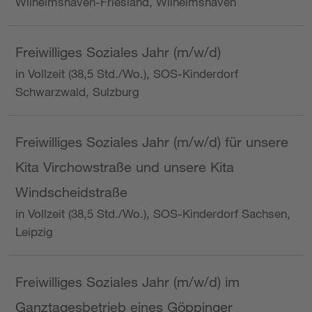
Wilhelmshaven-Friesland, Wilhelmshaven
Freiwilliges Soziales Jahr (m/w/d)
in Vollzeit (38,5 Std./Wo.), SOS-Kinderdorf
Schwarzwald, Sulzburg
Freiwilliges Soziales Jahr (m/w/d) für unsere
Kita Virchowstraße und unsere Kita
Windscheidstraße
in Vollzeit (38,5 Std./Wo.), SOS-Kinderdorf Sachsen,
Leipzig
Freiwilliges Soziales Jahr (m/w/d) im
Ganztagesbetrieb eines Göppinger