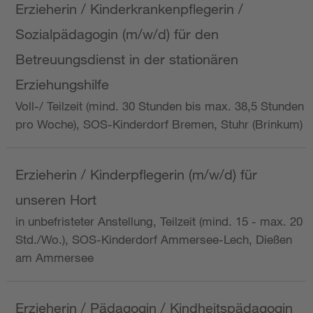
Erzieherin / Kinderkrankenpflegerin /
Sozialpädagogin (m/w/d) für den
Betreuungsdienst in der stationären
Erziehungshilfe
Voll-/ Teilzeit (mind. 30 Stunden bis max. 38,5 Stunden
pro Woche), SOS-Kinderdorf Bremen, Stuhr (Brinkum)
Erzieherin / Kinderpflegerin (m/w/d) für
unseren Hort
in unbefristeter Anstellung, Teilzeit (mind. 15 - max. 20
Std./Wo.), SOS-Kinderdorf Ammersee-Lech, Dießen
am Ammersee
Erzieherin / Pädagogin / Kindheitspädagogin