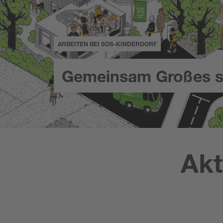
ARBEITEN BEI SOS-KINDERDORF
Gemeinsam Großes s
Akt