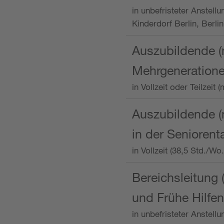
in unbefristeter Anstellu
Kinderdorf Berlin, Berlin
Auszubildende (
Mehrgeneration
in Vollzeit oder Teilzei
Auszubildende (m
in der Senioren
in Vollzeit (38,5 Std./W
Bereichsleitung 
und Frühe Hilfen
in unbefristeter Anstell