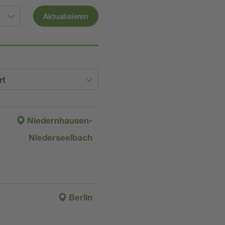
Aktualisieren
rt
Niedernhausen-
Niederseelbach
Berlin