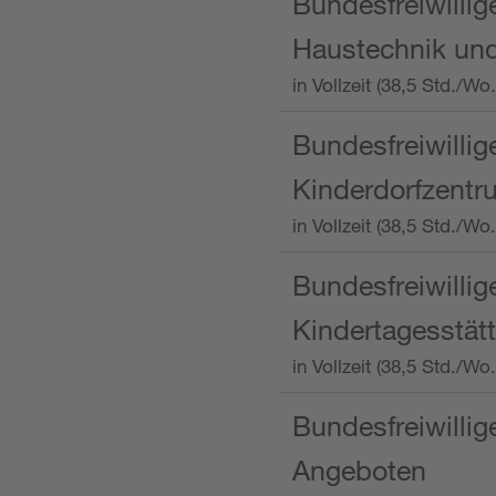
Bundesfreiwillig
Haustechnik und
in Vollzeit (38,5 Std.
Bundesfreiwillig
Kinderdorfzentru
in Vollzeit (38,5 Std./W
Bundesfreiwillig
Kindertagesstätt
in Vollzeit (38,5 Std.
Bundesfreiwillig
Angeboten