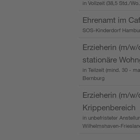
in Vollzeit (38,5 Std./W
Ehrenamt im Caf
SOS-Kinderdorf Hambu
Erzieherin (m/w/
stationäre Woh
in Teilzeit (mind. 30 - 
Bernburg
Erzieherin (m/w/
Krippenbereich
in unbefristeter Anstell
Wilhelmshaven-Frieslan