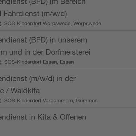
endienst (BFD) im Bereich
 Fahrdienst (m/w/d)
/Wo.), SOS-Kinderdorf Worpswede, Worpswede
endienst (BFD) in unserem
m und in der Dorfmeisterei
o.), SOS-Kinderdorf Essen, Essen
endienst (m/w/d) in der
e / Waldkita
/Wo.), SOS-Kinderdorf Vorpommern, Grimmen
endienst in Kita & Offenen