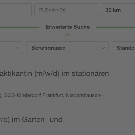
30 km
Erweiterte Suche
Berufsgruppe
Stando
ktikantin (m/w/d) im stationären
o.), SOS-Kinderdorf Frankfurt, Niedernhausen-
w/d) im Garten- und