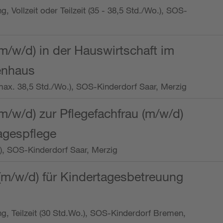
ng, Vollzeit oder Teilzeit (35 - 38,5 Std./Wo.), SOS-
m/w/d) in der Hauswirtschaft im
enhaus
t (max. 38,5 Std./Wo.), SOS-Kinderdorf Saar, Merzig
/w/d) zur Pflegefachfrau (m/w/d)
tagespflege
o.), SOS-Kinderdorf Saar, Merzig
(m/w/d) für Kindertagesbetreuung
ung, Teilzeit (30 Std.Wo.), SOS-Kinderdorf Bremen,