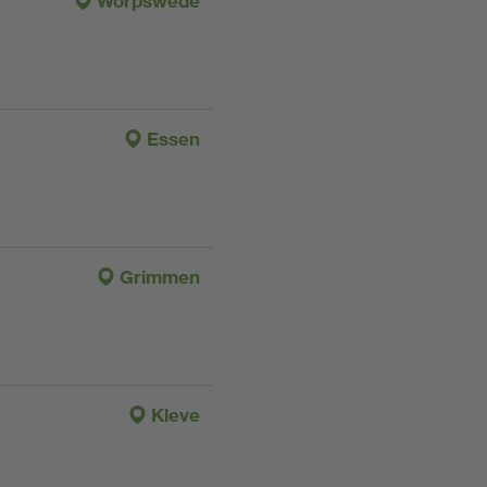
Worpswede
Essen
Grimmen
Kleve