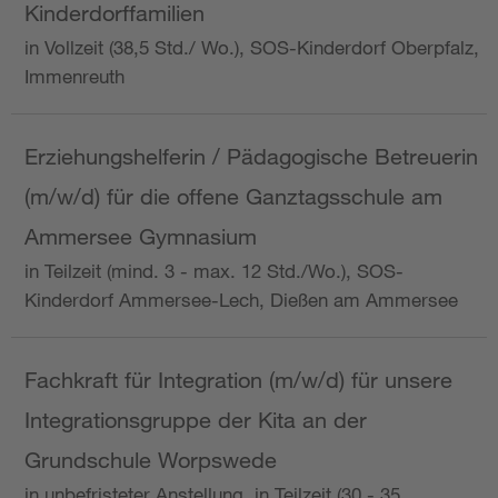
Kinderdorffamilien
in Vollzeit (38,5 Std./ Wo.), SOS-Kinderdorf Oberpfalz,
Immenreuth
Erziehungshelferin / Pädagogische Betreuerin
(m/w/d) für die offene Ganztagsschule am
Ammersee Gymnasium
in Teilzeit (mind. 3 - max. 12 Std./Wo.), SOS-
Kinderdorf Ammersee-Lech, Dießen am Ammersee
Fachkraft für Integration (m/w/d) für unsere
Integrationsgruppe der Kita an der
Grundschule Worpswede
in unbefristeter Anstellung, in Teilzeit (30 - 35