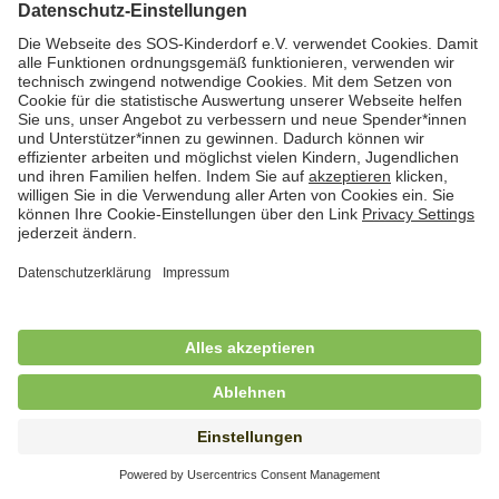
Hauswirtschaftskraft (m/w/d)
in Teilzeit (mind. 20 - max. 30 Std./.Wo.), SOS-
Kinderdorf Essen, Essen
Hauswirtschaftskraft (m/w/d)
in unbefristeter Anstellung, Teilzeit (20 Std./Wo.), SOS-
Kinderdorf Dortmund, Hagen
Hauswirtschaftskraft (m/w/d) für
Kinderdorffamilie
in unbefristeter Anstellung, Teilzeit (19,25 Std./Wo.),
SOS-Kinderdorf Ammersee-Lech, Dießen am
Ammersee