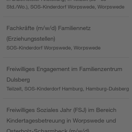
Std./Wo.), SOS-Kinderdorf Worpswede, Worpswede
Fachkräfte (m/w/d) Familiennetz
(Erziehungsstellen)
SOS-Kinderdorf Worpswede, Worpswede
Freiwilliges Engagement im Familienzentrum
Dulsberg
Teilzeit, SOS-Kinderdorf Hamburg, Hamburg-Dulsberg
Freiwilliges Soziales Jahr (FSJ) im Bereich
Kindertagesbetreuung in Worpswede und
Osterholz-Scharmbeck (m/w/d)