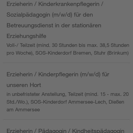
Erzieherin / Kinderkrankenpflegerin /
Sozialpädagogin (m/w/d) für den
Betreuungsdienst in der stationären
Erziehungshilfe
Voll-/ Teilzeit (mind. 30 Stunden bis max. 38,5 Stunden
pro Woche), SOS-Kinderdorf Bremen, Stuhr (Brinkum)
Erzieherin / Kinderpflegerin (m/w/d) für
unseren Hort
in unbefristeter Anstellung, Teilzeit (mind. 15 - max. 20
Std./Wo.), SOS-Kinderdorf Ammersee-Lech, Dießen
am Ammersee
Erzieherin / Pädagogin / Kindheitspädagogin