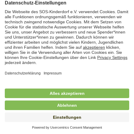
Hauswirtschaftskraft (m/w/d)
in Teilzeit (mind. 20 - max. 30 Std./.Wo.), SOS-
Kinderdorf Essen, Essen
Hauswirtschaftskraft (m/w/d)
in unbefristeter Anstellung, Teilzeit (20 Std./Wo.), SOS-
Kinderdorf Dortmund, Hagen
Hauswirtschaftskraft (m/w/d) für
Kinderdorffamilie
in unbefristeter Anstellung, Teilzeit (19,25 Std./Wo.),
SOS-Kinderdorf Ammersee-Lech, Dießen am
Ammersee