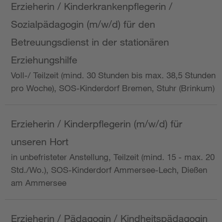
Erzieherin / Kinderkrankenpflegerin /
Sozialpädagogin (m/w/d) für den
Betreuungsdienst in der stationären
Erziehungshilfe
Voll-/ Teilzeit (mind. 30 Stunden bis max. 38,5 Stunden
pro Woche), SOS-Kinderdorf Bremen, Stuhr (Brinkum)
Erzieherin / Kinderpflegerin (m/w/d) für
unseren Hort
in unbefristeter Anstellung, Teilzeit (mind. 15 - max. 20
Std./Wo.), SOS-Kinderdorf Ammersee-Lech, Dießen
am Ammersee
Erzieherin / Pädagogin / Kindheitspädagogin