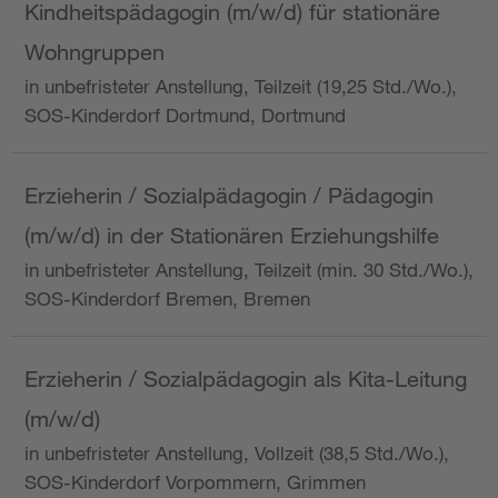
Kindheitspädagogin (m/w/d) für stationäre
Wohngruppen
in unbefristeter Anstellung, Teilzeit (19,25 Std./Wo.),
SOS-Kinderdorf Dortmund, Dortmund
Erzieherin / Sozialpädagogin / Pädagogin
(m/w/d) in der Stationären Erziehungshilfe
in unbefristeter Anstellung, Teilzeit (min. 30 Std./Wo.),
SOS-Kinderdorf Bremen, Bremen
Erzieherin / Sozialpädagogin als Kita-Leitung
(m/w/d)
in unbefristeter Anstellung, Vollzeit (38,5 Std./Wo.),
SOS-Kinderdorf Vorpommern, Grimmen