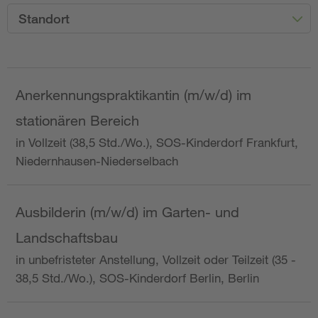
Standort
Anerkennungspraktikantin (m/w/d) im
stationären Bereich
in Vollzeit (38,5 Std./Wo.), SOS-Kinderdorf Frankfurt,
Niedernhausen-Niederselbach
Ausbilderin (m/w/d) im Garten- und
Landschaftsbau
in unbefristeter Anstellung, Vollzeit oder Teilzeit (35 -
38,5 Std./Wo.), SOS-Kinderdorf Berlin, Berlin