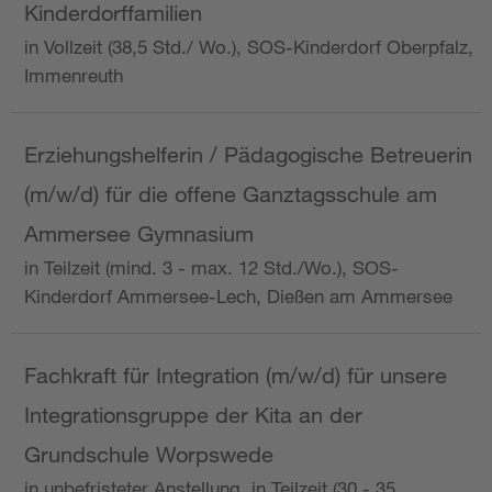
Kinderdorffamilien
in Vollzeit (38,5 Std./ Wo.), SOS-Kinderdorf Oberpfalz,
Immenreuth
Erziehungshelferin / Pädagogische Betreuerin
(m/w/d) für die offene Ganztagsschule am
Ammersee Gymnasium
in Teilzeit (mind. 3 - max. 12 Std./Wo.), SOS-
Kinderdorf Ammersee-Lech, Dießen am Ammersee
Fachkraft für Integration (m/w/d) für unsere
Integrationsgruppe der Kita an der
Grundschule Worpswede
in unbefristeter Anstellung, in Teilzeit (30 - 35