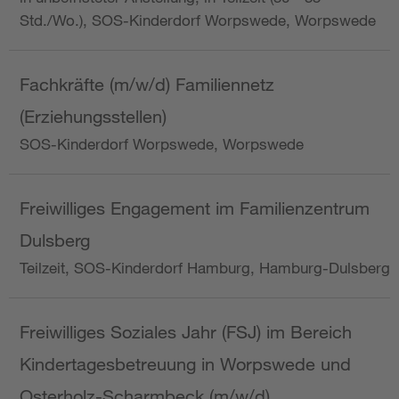
Std./Wo.), SOS-Kinderdorf Worpswede, Worpswede
Fachkräfte (m/w/d) Familiennetz
(Erziehungsstellen)
SOS-Kinderdorf Worpswede, Worpswede
Freiwilliges Engagement im Familienzentrum
Dulsberg
Teilzeit, SOS-Kinderdorf Hamburg, Hamburg-Dulsberg
Freiwilliges Soziales Jahr (FSJ) im Bereich
Kindertagesbetreuung in Worpswede und
Osterholz-Scharmbeck (m/w/d)