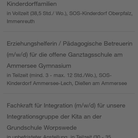
Kinderdorffamilien
in Vollzeit (38,5 Std./ Wo.), SOS-Kinderdorf Oberpfalz,
Immenreuth
Erziehungshelferin / Pädagogische Betreuerin
(m/w/d) für die offene Ganztagsschule am
Ammersee Gymnasium
in Teilzeit (mind. 3 - max. 12 Std./Wo.), SOS-
Kinderdorf Ammersee-Lech, Dießen am Ammersee
Fachkraft für Integration (m/w/d) für unsere
Integrationsgruppe der Kita an der
Grundschule Worpswede
in unbefristeter Anstellung, in Teilzeit (30 - 35