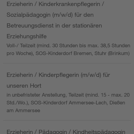
Erzieherin / Kinderkrankenpflegerin /
Sozialpädagogin (m/w/d) für den
Betreuungsdienst in der stationären
Erziehungshilfe
Voll-/ Teilzeit (mind. 30 Stunden bis max. 38,5 Stunden
pro Woche), SOS-Kinderdorf Bremen, Stuhr (Brinkum)
Erzieherin / Kinderpflegerin (m/w/d) für
unseren Hort
in unbefristeter Anstellung, Teilzeit (mind. 15 - max. 20
Std./Wo.), SOS-Kinderdorf Ammersee-Lech, Dießen
am Ammersee
Erzieherin / Pädagogin / Kindheitspädagogin