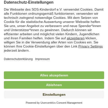
Hauswirtschafterin / Köchin (m/w/d) als
Ausbilderin (m/w/d) im Bereich
Nahrungszubereitung
in Vollzeit (38,5 Std./Wo.), SOS-Kinderdorf
Saarbrücken, Saarbrücken
Hauswirtschaftskraft (m/w/d)
in Teilzeit (mind. 20 - max. 30 Std./.Wo.), SOS-
Kinderdorf Essen, Essen
Hauswirtschaftskraft (m/w/d)
in unbefristeter Anstellung, Teilzeit (20 Std./Wo.), SOS-
Kinderdorf Dortmund, Hagen