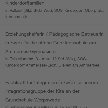
Kinderdorffamilien
in Vollzeit (38,5 Std./ Wo.), SOS-Kinderdorf Oberpfalz,
Immenreuth
Erziehungshelferin / Pädagogische Betreuerin
(m/w/d) für die offene Ganztagsschule am
Ammersee Gymnasium
in Teilzeit (mind. 3 - max. 12 Std./Wo.), SOS-
Kinderdorf Ammersee-Lech, Dießen am Ammersee
Fachkraft für Integration (m/w/d) für unsere
Integrationsgruppe der Kita an der
Grundschule Worpswede
in unbefristeter Anstellung, in Teilzeit (30 - 35