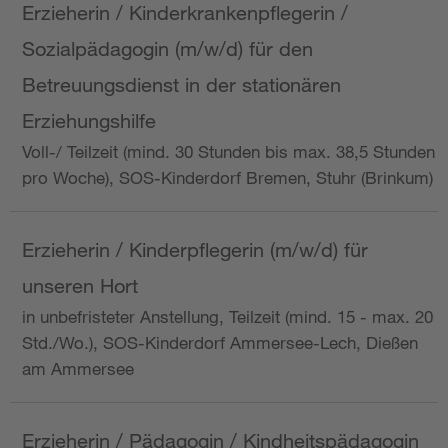
Erzieherin / Kinderkrankenpflegerin /
Sozialpädagogin (m/w/d) für den
Betreuungsdienst in der stationären
Erziehungshilfe
Voll-/ Teilzeit (mind. 30 Stunden bis max. 38,5 Stunden
pro Woche), SOS-Kinderdorf Bremen, Stuhr (Brinkum)
Erzieherin / Kinderpflegerin (m/w/d) für
unseren Hort
in unbefristeter Anstellung, Teilzeit (mind. 15 - max. 20
Std./Wo.), SOS-Kinderdorf Ammersee-Lech, Dießen
am Ammersee
Erzieherin / Pädagogin / Kindheitspädagogin