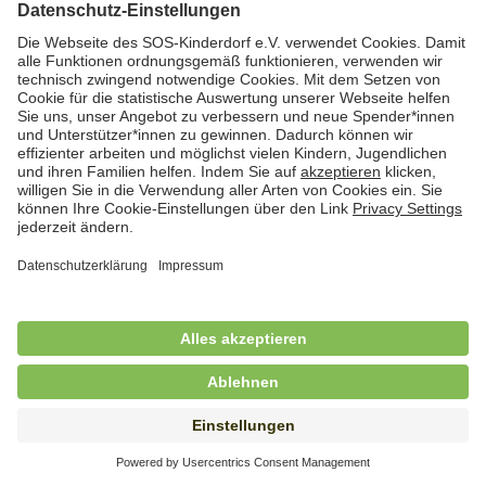
Hauswirtschafterin / Köchin (m/w/d) als
Ausbilderin (m/w/d) im Bereich
Nahrungszubereitung
in Vollzeit (38,5 Std./Wo.), SOS-Kinderdorf
Saarbrücken, Saarbrücken
Hauswirtschaftskraft (m/w/d)
in Teilzeit (mind. 20 - max. 30 Std./.Wo.), SOS-
Kinderdorf Essen, Essen
Hauswirtschaftskraft (m/w/d)
in unbefristeter Anstellung, Teilzeit (20 Std./Wo.), SOS-
Kinderdorf Dortmund, Hagen