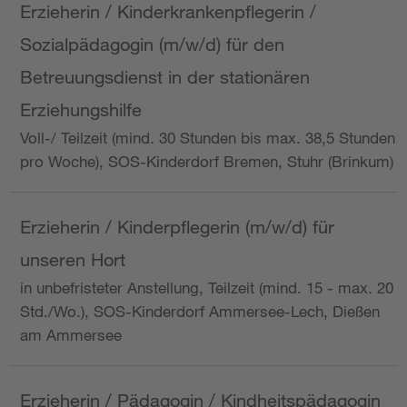
Erzieherin / Kinderkrankenpflegerin /
Sozialpädagogin (m/w/d) für den
Betreuungsdienst in der stationären
Erziehungshilfe
Voll-/ Teilzeit (mind. 30 Stunden bis max. 38,5 Stunden
pro Woche), SOS-Kinderdorf Bremen, Stuhr (Brinkum)
Erzieherin / Kinderpflegerin (m/w/d) für
unseren Hort
in unbefristeter Anstellung, Teilzeit (mind. 15 - max. 20
Std./Wo.), SOS-Kinderdorf Ammersee-Lech, Dießen
am Ammersee
Erzieherin / Pädagogin / Kindheitspädagogin