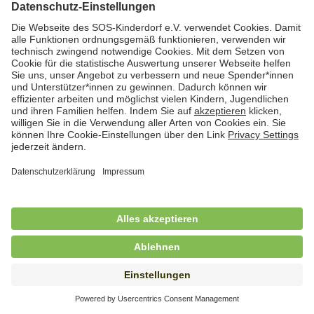
Hauswirtschafterin / Köchin (m/w/d) als
Ausbilderin (m/w/d) im Bereich
Nahrungszubereitung
in Vollzeit (38,5 Std./Wo.), SOS-Kinderdorf
Saarbrücken, Saarbrücken
Hauswirtschaftskraft (m/w/d)
in Teilzeit (mind. 20 - max. 30 Std./.Wo.), SOS-
Kinderdorf Essen, Essen
Hauswirtschaftskraft (m/w/d)
in unbefristeter Anstellung, Teilzeit (20 Std./Wo.), SOS-
Kinderdorf Dortmund, Hagen