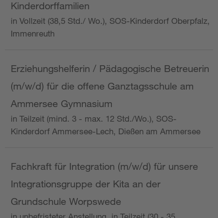
Kinderdorffamilien
in Vollzeit (38,5 Std./ Wo.), SOS-Kinderdorf Oberpfalz,
Immenreuth
Erziehungshelferin / Pädagogische Betreuerin
(m/w/d) für die offene Ganztagsschule am
Ammersee Gymnasium
in Teilzeit (mind. 3 - max. 12 Std./Wo.), SOS-
Kinderdorf Ammersee-Lech, Dießen am Ammersee
Fachkraft für Integration (m/w/d) für unsere
Integrationsgruppe der Kita an der
Grundschule Worpswede
in unbefristeter Anstellung, in Teilzeit (30 - 35