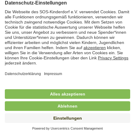
Hauswirtschafterin / Köchin (m/w/d) als
Ausbilderin (m/w/d) im Bereich
Nahrungszubereitung
in Vollzeit (38,5 Std./Wo.), SOS-Kinderdorf
Saarbrücken, Saarbrücken
Hauswirtschaftskraft (m/w/d)
in Teilzeit (mind. 20 - max. 30 Std./.Wo.), SOS-
Kinderdorf Essen, Essen
Hauswirtschaftskraft (m/w/d)
in unbefristeter Anstellung, Teilzeit (25 Std./Wo.), SOS-
Kinderdorf Nürnberg, Nürnberg