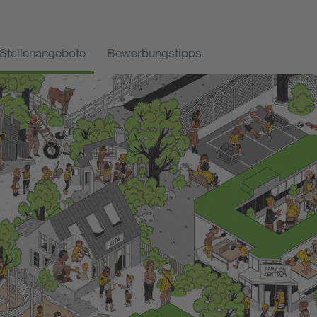
Stellenangebote
Bewerbungstipps