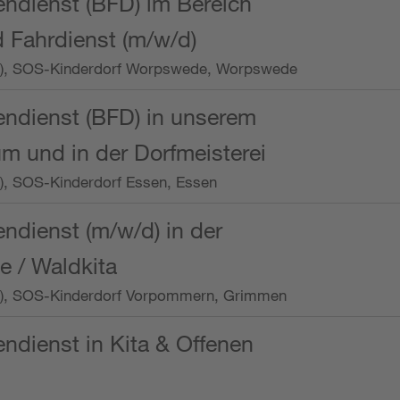
endienst (BFD) im Bereich
 Fahrdienst (m/w/d)
/Wo.), SOS-Kinderdorf Worpswede, Worpswede
endienst (BFD) in unserem
m und in der Dorfmeisterei
o.), SOS-Kinderdorf Essen, Essen
endienst (m/w/d) in der
e / Waldkita
/Wo.), SOS-Kinderdorf Vorpommern, Grimmen
endienst in Kita & Offenen