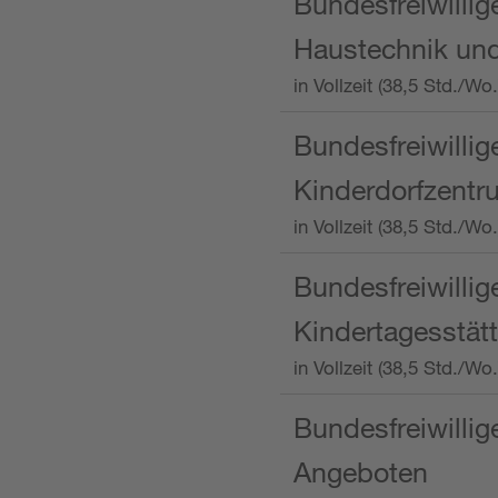
Bundesfreiwillig
Haustechnik und
in Vollzeit (38,5 Std.
Bundesfreiwillig
Kinderdorfzentru
in Vollzeit (38,5 Std./W
Bundesfreiwillig
Kindertagesstätt
in Vollzeit (38,5 Std.
Bundesfreiwillig
Angeboten