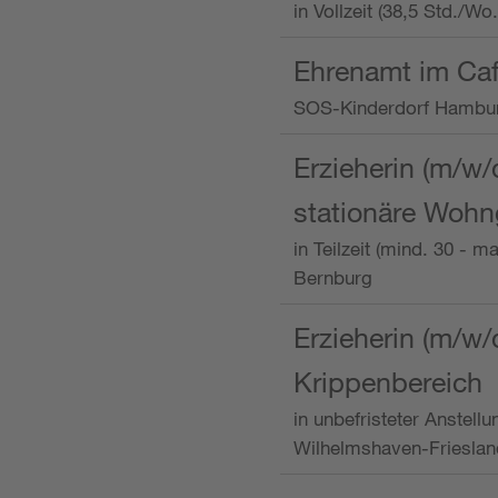
in Vollzeit (38,5 Std./W
Ehrenamt im Caf
SOS-Kinderdorf Hambu
Erzieherin (m/w/
stationäre Woh
in Teilzeit (mind. 30 - 
Bernburg
Erzieherin (m/w/
Krippenbereich
in unbefristeter Anstell
Wilhelmshaven-Frieslan