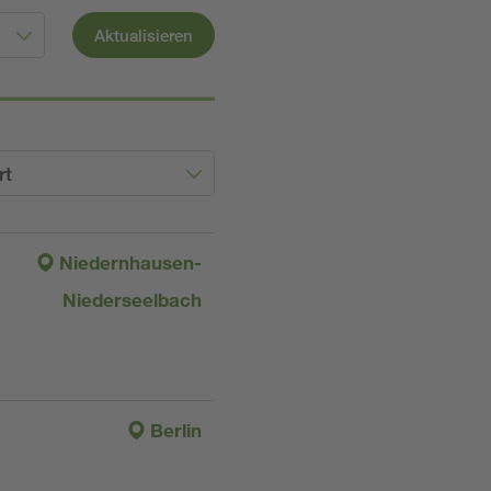
Aktualisieren
rt
Niedernhausen-
Niederseelbach
Berlin