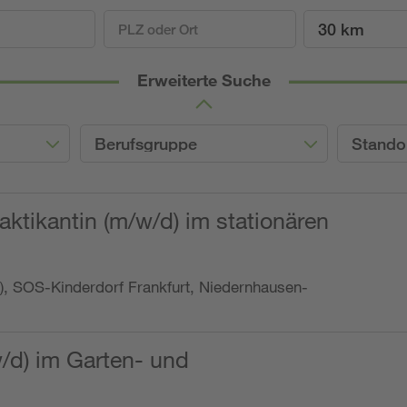
30 km
Erweiterte Suche
Berufsgruppe
Stando
ktikantin (m/w/d) im stationären
o.), SOS-Kinderdorf Frankfurt, Niedernhausen-
w/d) im Garten- und