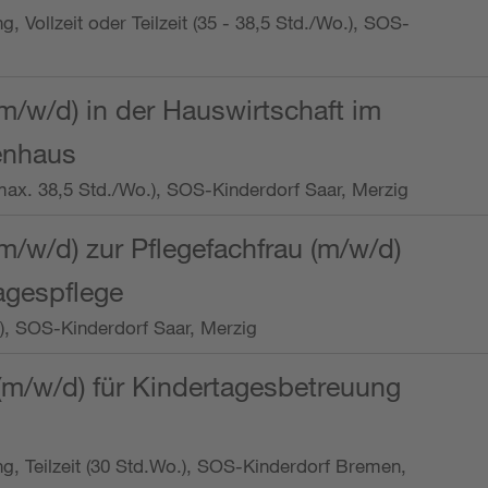
ng, Vollzeit oder Teilzeit (35 - 38,5 Std./Wo.), SOS-
m/w/d) in der Hauswirtschaft im
enhaus
t (max. 38,5 Std./Wo.), SOS-Kinderdorf Saar, Merzig
/w/d) zur Pflegefachfrau (m/w/d)
tagespflege
o.), SOS-Kinderdorf Saar, Merzig
(m/w/d) für Kindertagesbetreuung
ung, Teilzeit (30 Std.Wo.), SOS-Kinderdorf Bremen,