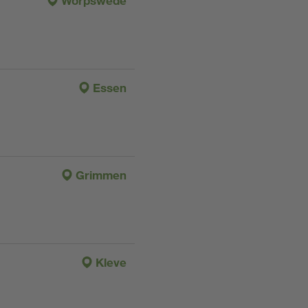
Worpswede
Essen
Grimmen
Kleve