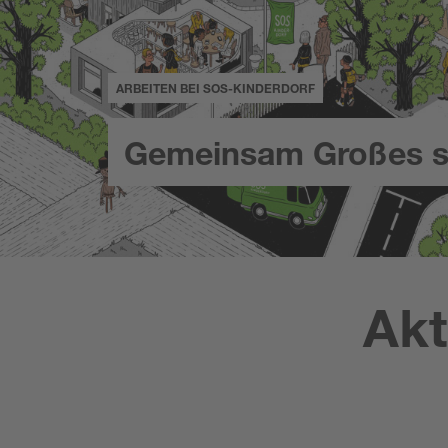
ARBEITEN BEI SOS-KINDERDORF
Gemeinsam Großes s
Akt