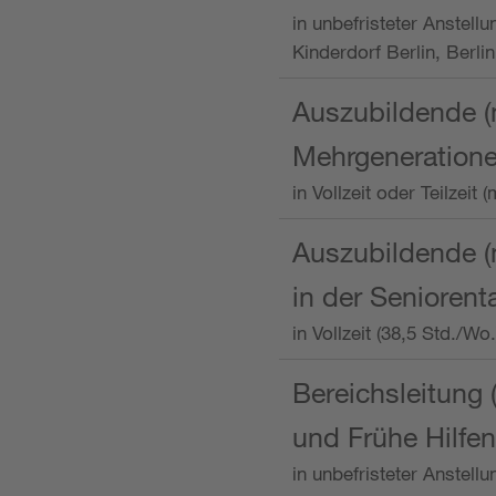
in unbefristeter Anstellu
Kinderdorf Berlin, Berlin
Auszubildende (
Mehrgeneration
in Vollzeit oder Teilzei
Auszubildende (m
in der Senioren
in Vollzeit (38,5 Std./W
Bereichsleitung 
und Frühe Hilfen
in unbefristeter Anstell