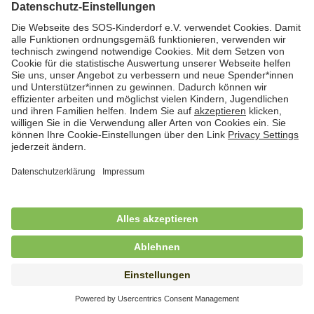
Hauswirtschafterin / Köchin (m/w/d) als
Ausbilderin (m/w/d) im Bereich
Nahrungszubereitung
in Vollzeit (38,5 Std./Wo.), SOS-Kinderdorf
Saarbrücken, Saarbrücken
Hauswirtschaftskraft (m/w/d)
in Teilzeit (mind. 20 - max. 30 Std./.Wo.), SOS-
Kinderdorf Essen, Essen
Hauswirtschaftskraft (m/w/d)
in unbefristeter Anstellung, Teilzeit (25 Std./Wo.), SOS-
Kinderdorf Nürnberg, Nürnberg