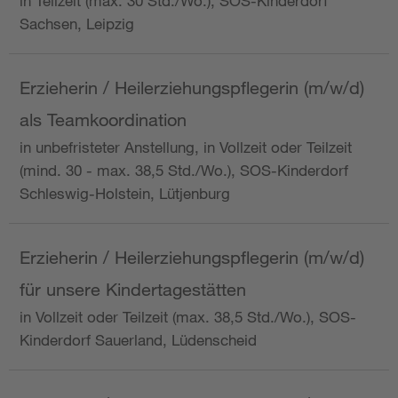
in Teilzeit (max. 30 Std./Wo.), SOS-Kinderdorf
Sachsen, Leipzig
Erzieherin / Heilerziehungspflegerin (m/w/d)
als Teamkoordination
in unbefristeter Anstellung, in Vollzeit oder Teilzeit
(mind. 30 - max. 38,5 Std./Wo.), SOS-Kinderdorf
Schleswig-Holstein, Lütjenburg
Erzieherin / Heilerziehungspflegerin (m/w/d)
für unsere Kindertagestätten
in Vollzeit oder Teilzeit (max. 38,5 Std./Wo.), SOS-
Kinderdorf Sauerland, Lüdenscheid