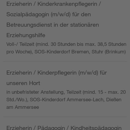
Erzieherin / Kinderkrankenpflegerin /
Sozialpädagogin (m/w/d) für den
Betreuungsdienst in der stationären
Erziehungshilfe
Voll-/ Teilzeit (mind. 30 Stunden bis max. 38,5 Stunden
pro Woche), SOS-Kinderdorf Bremen, Stuhr (Brinkum)
Erzieherin / Kinderpflegerin (m/w/d) für
unseren Hort
in unbefristeter Anstellung, Teilzeit (mind. 15 - max. 20
Std./Wo.), SOS-Kinderdorf Ammersee-Lech, Dießen
am Ammersee
Erzieherin / Pädagogin / Kindheitspädagogin