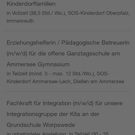
Kinderdorffamilien
in Vollzeit (38,5 Std./ Wo.), SOS-Kinderdorf Oberpfalz,
Immenreuth
Erziehungshelferin / Pädagogische Betreuerin
(m/w/d) für die offene Ganztagsschule am
Ammersee Gymnasium
in Teilzeit (mind. 3 - max. 12 Std./Wo.), SOS-
Kinderdorf Ammersee-Lech, Dießen am Ammersee
Fachkraft für Integration (m/w/d) für unsere
Integrationsgruppe der Kita an der
Grundschule Worpswede
in unbefristeter Anstellung, in Teilzeit (30 - 35