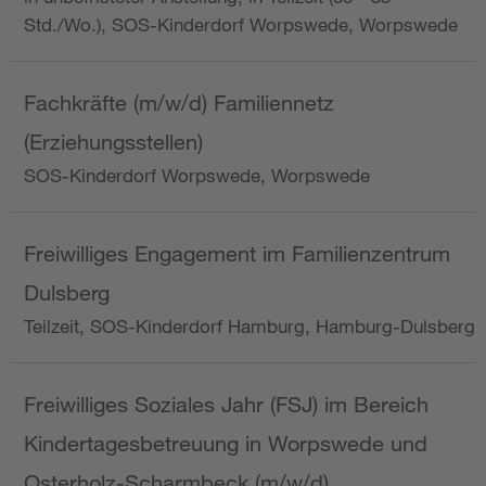
Std./Wo.), SOS-Kinderdorf Worpswede, Worpswede
Fachkräfte (m/w/d) Familiennetz
(Erziehungsstellen)
SOS-Kinderdorf Worpswede, Worpswede
Freiwilliges Engagement im Familienzentrum
Dulsberg
Teilzeit, SOS-Kinderdorf Hamburg, Hamburg-Dulsberg
Freiwilliges Soziales Jahr (FSJ) im Bereich
Kindertagesbetreuung in Worpswede und
Osterholz-Scharmbeck (m/w/d)