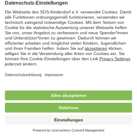
Hauswirtschaftskraft (m/w/d)
in Teilzeit (mind. 20 - max. 30 Std./.Wo.), SOS-
Kinderdorf Essen, Essen
Hauswirtschaftskraft (m/w/d)
in unbefristeter Anstellung, Teilzeit (20 Std./Wo.), SOS-
Kinderdorf Dortmund, Hagen
Hauswirtschaftskraft (m/w/d) für
Kinderdorffamilie
in unbefristeter Anstellung, Teilzeit (19,25 Std./Wo.),
SOS-Kinderdorf Ammersee-Lech, Dießen am
Ammersee