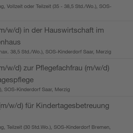
ng, Vollzeit oder Teilzeit (35 - 38,5 Std./Wo.), SOS-
m/w/d) in der Hauswirtschaft im
enhaus
t (max. 38,5 Std./Wo.), SOS-Kinderdorf Saar, Merzig
/w/d) zur Pflegefachfrau (m/w/d)
tagespflege
o.), SOS-Kinderdorf Saar, Merzig
(m/w/d) für Kindertagesbetreuung
ung, Teilzeit (30 Std.Wo.), SOS-Kinderdorf Bremen,