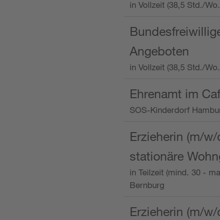
in Vollzeit (38,5 Std.
Bundesfreiwillig
Angeboten
in Vollzeit (38,5 Std./W
Ehrenamt im Caf
SOS-Kinderdorf Hambu
Erzieherin (m/w/
stationäre Woh
in Teilzeit (mind. 30 - 
Bernburg
Erzieherin (m/w/