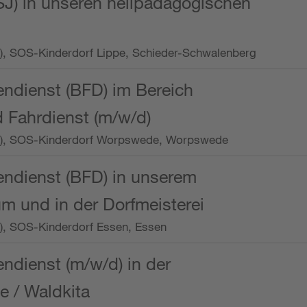
SJ) in unseren heilpädagogischen
Wo.), SOS-Kinderdorf Lippe, Schieder-Schwalenberg
endienst (BFD) im Bereich
 Fahrdienst (m/w/d)
/Wo.), SOS-Kinderdorf Worpswede, Worpswede
endienst (BFD) in unserem
m und in der Dorfmeisterei
o.), SOS-Kinderdorf Essen, Essen
endienst (m/w/d) in der
e / Waldkita