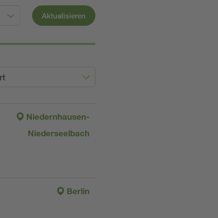
Aktualisieren
rt
Niedernhausen-
Niederseelbach
Berlin