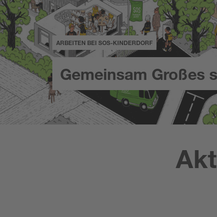
ARBEITEN BEI SOS-KINDERDORF
Gemeinsam Großes s
Akt