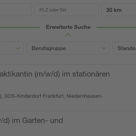
30 km
Erweiterte Suche
Berufsgruppe
Stando
ktikantin (m/w/d) im stationären
o.), SOS-Kinderdorf Frankfurt, Niedernhausen-
w/d) im Garten- und