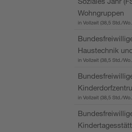
Soziales Jahr (F
Wohngruppen
in Vollzeit (38,5 Std./
Bundesfreiwillig
Haustechnik und
in Vollzeit (38,5 Std.
Bundesfreiwillig
Kinderdorfzentru
in Vollzeit (38,5 Std./W
Bundesfreiwillig
Kindertagesstätt