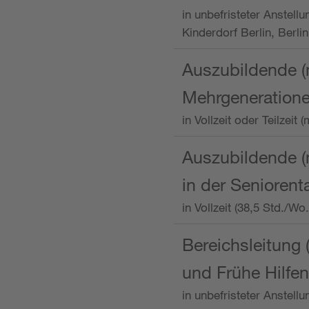
in unbefristeter Anstellu
Kinderdorf Berlin, Berlin
Auszubildende (
Mehrgeneration
in Vollzeit oder Teilzei
Auszubildende (m
in der Senioren
in Vollzeit (38,5 Std./W
Bereichsleitung 
und Frühe Hilfen
in unbefristeter Anstell