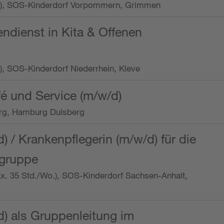
/Wo.), SOS-Kinderdorf Vorpommern, Grimmen
endienst in Kita & Offenen
o.), SOS-Kinderdorf Niederrhein, Kleve
é und Service (m/w/d)
rg, Hamburg Dulsberg
d) / Krankenpflegerin (m/w/d) für die
ngruppe
max. 35 Std./Wo.), SOS-Kinderdorf Sachsen-Anhalt,
d) als Gruppenleitung im