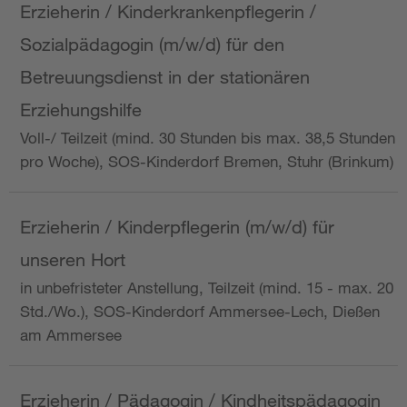
Erzieherin / Kinderkrankenpflegerin /
Sozialpädagogin (m/w/d) für den
Betreuungsdienst in der stationären
Erziehungshilfe
Voll-/ Teilzeit (mind. 30 Stunden bis max. 38,5 Stunden
pro Woche), SOS-Kinderdorf Bremen, Stuhr (Brinkum)
Erzieherin / Kinderpflegerin (m/w/d) für
unseren Hort
in unbefristeter Anstellung, Teilzeit (mind. 15 - max. 20
Std./Wo.), SOS-Kinderdorf Ammersee-Lech, Dießen
am Ammersee
Erzieherin / Pädagogin / Kindheitspädagogin