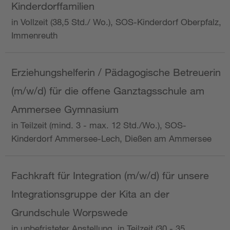
Kinderdorffamilien
in Vollzeit (38,5 Std./ Wo.), SOS-Kinderdorf Oberpfalz,
Immenreuth
Erziehungshelferin / Pädagogische Betreuerin
(m/w/d) für die offene Ganztagsschule am
Ammersee Gymnasium
in Teilzeit (mind. 3 - max. 12 Std./Wo.), SOS-
Kinderdorf Ammersee-Lech, Dießen am Ammersee
Fachkraft für Integration (m/w/d) für unsere
Integrationsgruppe der Kita an der
Grundschule Worpswede
in unbefristeter Anstellung, in Teilzeit (30 - 35