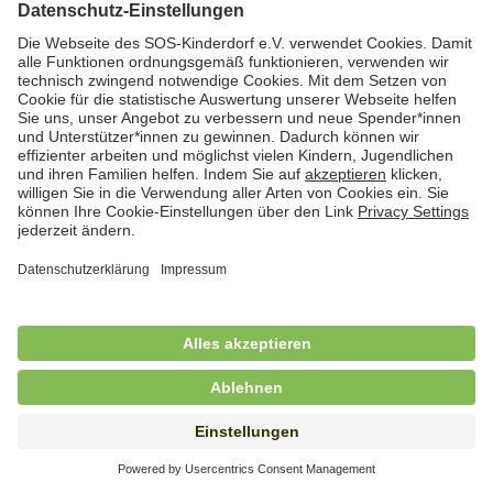
Hauswirtschafterin / Köchin (m/w/d) als
Ausbilderin (m/w/d) im Bereich
Nahrungszubereitung
in Vollzeit (38,5 Std./Wo.), SOS-Kinderdorf
Saarbrücken, Saarbrücken
Hauswirtschaftskraft (m/w/d)
in Teilzeit (mind. 20 - max. 30 Std./.Wo.), SOS-
Kinderdorf Essen, Essen
Hauswirtschaftskraft (m/w/d)
in unbefristeter Anstellung, Teilzeit (20 Std./Wo.), SOS-
Kinderdorf Dortmund, Hagen