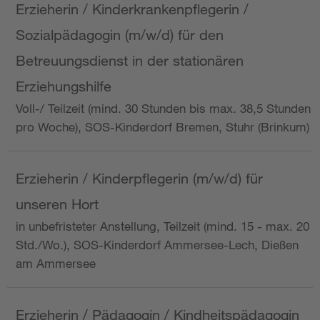
Erzieherin / Kinderkrankenpflegerin /
Sozialpädagogin (m/w/d) für den
Betreuungsdienst in der stationären
Erziehungshilfe
Voll-/ Teilzeit (mind. 30 Stunden bis max. 38,5 Stunden
pro Woche), SOS-Kinderdorf Bremen, Stuhr (Brinkum)
Erzieherin / Kinderpflegerin (m/w/d) für
unseren Hort
in unbefristeter Anstellung, Teilzeit (mind. 15 - max. 20
Std./Wo.), SOS-Kinderdorf Ammersee-Lech, Dießen
am Ammersee
Erzieherin / Pädagogin / Kindheitspädagogin