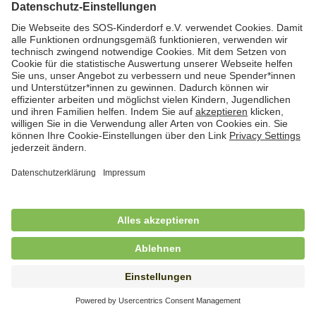
Hauswirtschafterin / Köchin (m/w/d) als
Ausbilderin (m/w/d) im Bereich
Nahrungszubereitung
in Vollzeit (38,5 Std./Wo.), SOS-Kinderdorf
Saarbrücken, Saarbrücken
Hauswirtschaftskraft (m/w/d)
in Teilzeit (mind. 20 - max. 30 Std./.Wo.), SOS-
Kinderdorf Essen, Essen
Hauswirtschaftskraft (m/w/d)
in unbefristeter Anstellung, Teilzeit (20 Std./Wo.), SOS-
Kinderdorf Dortmund, Hagen