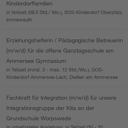
Kinderdorffamilien
in Vollzeit (38,5 Std./ Wo.), SOS-Kinderdorf Oberpfalz,
Immenreuth
Erziehungshelferin / Pädagogische Betreuerin
(m/w/d) für die offene Ganztagsschule am
Ammersee Gymnasium
in Teilzeit (mind. 3 - max. 12 Std./Wo.), SOS-
Kinderdorf Ammersee-Lech, Dießen am Ammersee
Fachkraft für Integration (m/w/d) für unsere
Integrationsgruppe der Kita an der
Grundschule Worpswede
in unbefristeter Anstellung, in Teilzeit (30 - 35