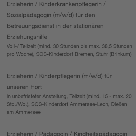
Erzieherin / Kinderkrankenpflegerin /
Sozialpädagogin (m/w/d) für den
Betreuungsdienst in der stationären
Erziehungshilfe
Voll-/ Teilzeit (mind. 30 Stunden bis max. 38,5 Stunden
pro Woche), SOS-Kinderdorf Bremen, Stuhr (Brinkum)
Erzieherin / Kinderpflegerin (m/w/d) für
unseren Hort
in unbefristeter Anstellung, Teilzeit (mind. 15 - max. 20
Std./Wo.), SOS-Kinderdorf Ammersee-Lech, Dießen
am Ammersee
Erzieherin / Pädagogin / Kindheitspädagogin