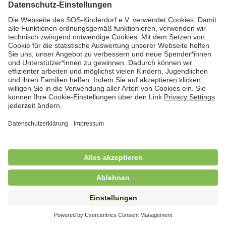
Hauswirtschafterin / Köchin (m/w/d) als
Ausbilderin (m/w/d) im Bereich
Nahrungszubereitung
in Vollzeit (38,5 Std./Wo.), SOS-Kinderdorf
Saarbrücken, Saarbrücken
Hauswirtschaftskraft (m/w/d)
in Teilzeit (mind. 20 - max. 30 Std./.Wo.), SOS-
Kinderdorf Essen, Essen
Hauswirtschaftskraft (m/w/d)
in unbefristeter Anstellung, Teilzeit (20 Std./Wo.), SOS-
Kinderdorf Dortmund, Hagen