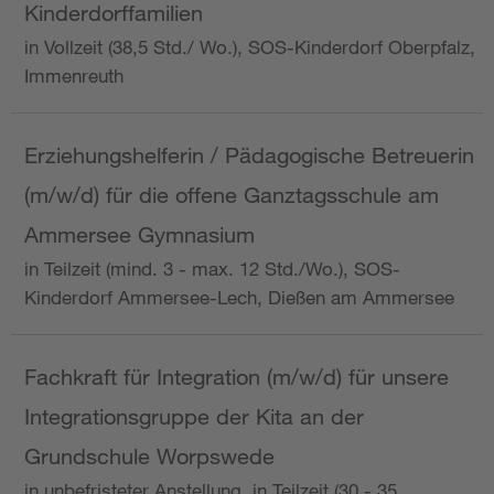
Kinderdorffamilien
in Vollzeit (38,5 Std./ Wo.), SOS-Kinderdorf Oberpfalz,
Immenreuth
Erziehungshelferin / Pädagogische Betreuerin
(m/w/d) für die offene Ganztagsschule am
Ammersee Gymnasium
in Teilzeit (mind. 3 - max. 12 Std./Wo.), SOS-
Kinderdorf Ammersee-Lech, Dießen am Ammersee
Fachkraft für Integration (m/w/d) für unsere
Integrationsgruppe der Kita an der
Grundschule Worpswede
in unbefristeter Anstellung, in Teilzeit (30 - 35