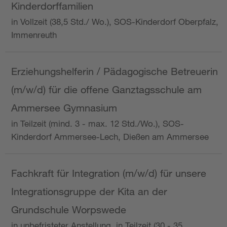
Kinderdorffamilien
in Vollzeit (38,5 Std./ Wo.), SOS-Kinderdorf Oberpfalz,
Immenreuth
Erziehungshelferin / Pädagogische Betreuerin
(m/w/d) für die offene Ganztagsschule am
Ammersee Gymnasium
in Teilzeit (mind. 3 - max. 12 Std./Wo.), SOS-
Kinderdorf Ammersee-Lech, Dießen am Ammersee
Fachkraft für Integration (m/w/d) für unsere
Integrationsgruppe der Kita an der
Grundschule Worpswede
in unbefristeter Anstellung, in Teilzeit (30 - 35