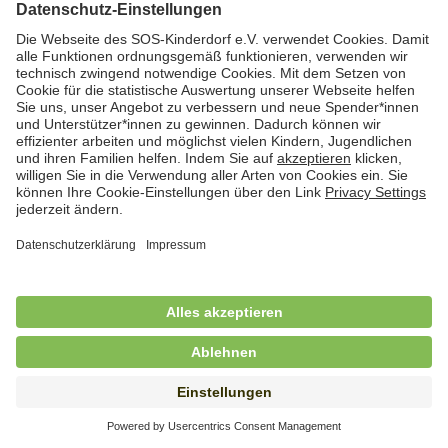
Hauswirtschafterin / Köchin (m/w/d) als
Ausbilderin (m/w/d) im Bereich
Nahrungszubereitung
in Vollzeit (38,5 Std./Wo.), SOS-Kinderdorf
Saarbrücken, Saarbrücken
Hauswirtschaftskraft (m/w/d)
in Teilzeit (mind. 20 - max. 30 Std./.Wo.), SOS-
Kinderdorf Essen, Essen
Hauswirtschaftskraft (m/w/d)
in unbefristeter Anstellung, Teilzeit (20 Std./Wo.), SOS-
Kinderdorf Dortmund, Hagen