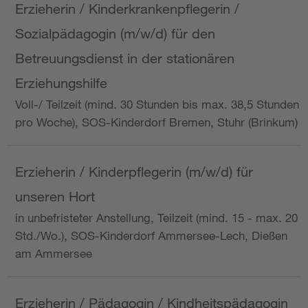
Erzieherin / Kinderkrankenpflegerin /
Sozialpädagogin (m/w/d) für den
Betreuungsdienst in der stationären
Erziehungshilfe
Voll-/ Teilzeit (mind. 30 Stunden bis max. 38,5 Stunden
pro Woche), SOS-Kinderdorf Bremen, Stuhr (Brinkum)
Erzieherin / Kinderpflegerin (m/w/d) für
unseren Hort
in unbefristeter Anstellung, Teilzeit (mind. 15 - max. 20
Std./Wo.), SOS-Kinderdorf Ammersee-Lech, Dießen
am Ammersee
Erzieherin / Pädagogin / Kindheitspädagogin