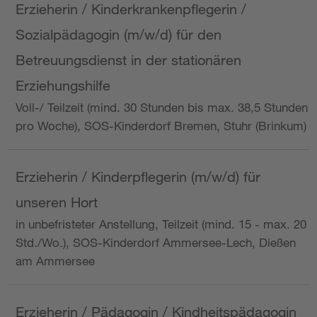
Erzieherin / Kinderkrankenpflegerin /
Sozialpädagogin (m/w/d) für den
Betreuungsdienst in der stationären
Erziehungshilfe
Voll-/ Teilzeit (mind. 30 Stunden bis max. 38,5 Stunden
pro Woche), SOS-Kinderdorf Bremen, Stuhr (Brinkum)
Erzieherin / Kinderpflegerin (m/w/d) für
unseren Hort
in unbefristeter Anstellung, Teilzeit (mind. 15 - max. 20
Std./Wo.), SOS-Kinderdorf Ammersee-Lech, Dießen
am Ammersee
Erzieherin / Pädagogin / Kindheitspädagogin