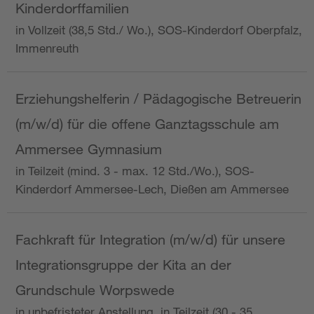
Kinderdorffamilien
in Vollzeit (38,5 Std./ Wo.), SOS-Kinderdorf Oberpfalz,
Immenreuth
Erziehungshelferin / Pädagogische Betreuerin
(m/w/d) für die offene Ganztagsschule am
Ammersee Gymnasium
in Teilzeit (mind. 3 - max. 12 Std./Wo.), SOS-
Kinderdorf Ammersee-Lech, Dießen am Ammersee
Fachkraft für Integration (m/w/d) für unsere
Integrationsgruppe der Kita an der
Grundschule Worpswede
in unbefristeter Anstellung, in Teilzeit (30 - 35