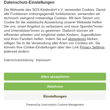
Hauswirtschafterin / Köchin (m/w/d) als
Ausbilderin (m/w/d) im Bereich
Nahrungszubereitung
in Vollzeit (38,5 Std./Wo.), SOS-Kinderdorf
Saarbrücken, Saarbrücken
Hauswirtschaftskraft (m/w/d)
in Teilzeit (mind. 20 - max. 30 Std./.Wo.), SOS-
Kinderdorf Essen, Essen
Hauswirtschaftskraft (m/w/d)
in unbefristeter Anstellung, Teilzeit (20 Std./Wo.), SOS-
Kinderdorf Dortmund, Hagen