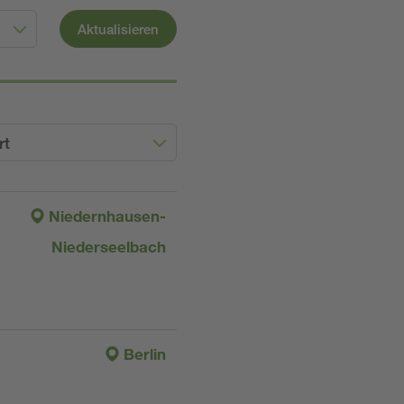
Aktualisieren
rt
Niedernhausen-
Niederseelbach
Berlin