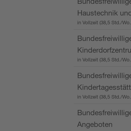
Bundesfreiwillig
Haustechnik und
in Vollzeit (38,5 Std.
Bundesfreiwillig
Kinderdorfzentru
in Vollzeit (38,5 Std./W
Bundesfreiwillig
Kindertagesstätt
in Vollzeit (38,5 Std.
Bundesfreiwillig
Angeboten