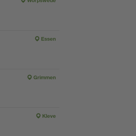
Worpswede
Essen
Grimmen
Kleve