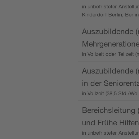
in unbefristeter Anstellu
Kinderdorf Berlin, Berlin
Auszubildende (
Mehrgeneration
in Vollzeit oder Teilzei
Auszubildende (m
in der Senioren
in Vollzeit (38,5 Std./W
Bereichsleitung 
und Frühe Hilfen
in unbefristeter Anstell