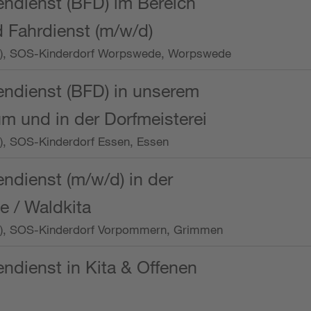
endienst (BFD) im Bereich
 Fahrdienst (m/w/d)
/Wo.), SOS-Kinderdorf Worpswede, Worpswede
endienst (BFD) in unserem
m und in der Dorfmeisterei
o.), SOS-Kinderdorf Essen, Essen
endienst (m/w/d) in der
e / Waldkita
/Wo.), SOS-Kinderdorf Vorpommern, Grimmen
endienst in Kita & Offenen