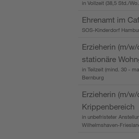
in Vollzeit (38,5 Std./W
Ehrenamt im Caf
SOS-Kinderdorf Hambu
Erzieherin (m/w/
stationäre Woh
in Teilzeit (mind. 30 - 
Bernburg
Erzieherin (m/w/
Krippenbereich
in unbefristeter Anstell
Wilhelmshaven-Frieslan