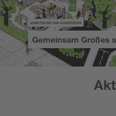
ARBEITEN BEI SOS-KINDERDORF
Gemeinsam Großes s
Akt