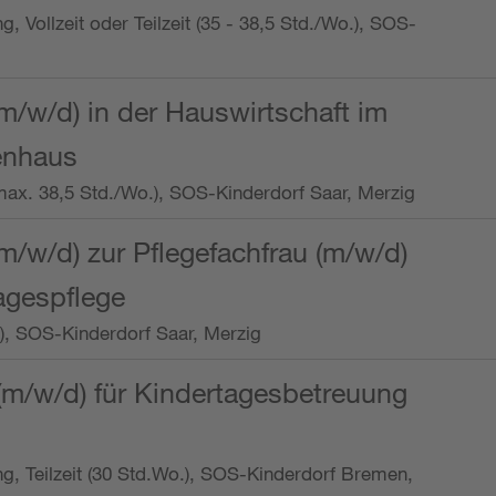
ng, Vollzeit oder Teilzeit (35 - 38,5 Std./Wo.), SOS-
m/w/d) in der Hauswirtschaft im
enhaus
t (max. 38,5 Std./Wo.), SOS-Kinderdorf Saar, Merzig
/w/d) zur Pflegefachfrau (m/w/d)
tagespflege
o.), SOS-Kinderdorf Saar, Merzig
(m/w/d) für Kindertagesbetreuung
ung, Teilzeit (30 Std.Wo.), SOS-Kinderdorf Bremen,