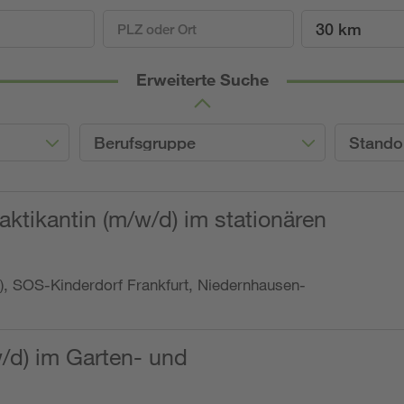
30 km
Erweiterte Suche
Berufsgruppe
Stando
ktikantin (m/w/d) im stationären
o.), SOS-Kinderdorf Frankfurt, Niedernhausen-
w/d) im Garten- und