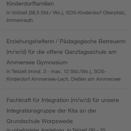
Kinderdorffamilien
in Vollzeit (38,5 Std./ Wo.), SOS-Kinderdorf Oberpfalz,
Immenreuth
Erziehungshelferin / Pädagogische Betreuerin
(m/w/d) für die offene Ganztagsschule am
Ammersee Gymnasium
in Teilzeit (mind. 3 - max. 12 Std./Wo.), SOS-
Kinderdorf Ammersee-Lech, Dießen am Ammersee
Fachkraft für Integration (m/w/d) für unsere
Integrationsgruppe der Kita an der
Grundschule Worpswede
in unbefristeter Anstellung, in Teilzeit (30 - 35