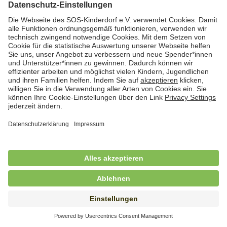
Hauswirtschafterin / Köchin (m/w/d) als
Ausbilderin (m/w/d) im Bereich
Nahrungszubereitung
in Vollzeit (38,5 Std./Wo.), SOS-Kinderdorf
Saarbrücken, Saarbrücken
Hauswirtschaftskraft (m/w/d)
in Teilzeit (mind. 20 - max. 30 Std./.Wo.), SOS-
Kinderdorf Essen, Essen
Hauswirtschaftskraft (m/w/d)
in unbefristeter Anstellung, Teilzeit (20 Std./Wo.), SOS-
Kinderdorf Dortmund, Hagen