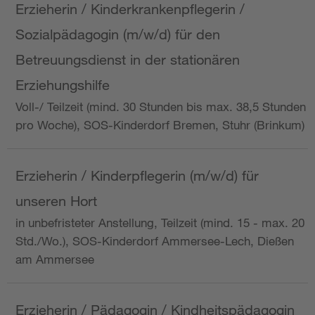
Erzieherin / Kinderkrankenpflegerin /
Sozialpädagogin (m/w/d) für den
Betreuungsdienst in der stationären
Erziehungshilfe
Voll-/ Teilzeit (mind. 30 Stunden bis max. 38,5 Stunden
pro Woche), SOS-Kinderdorf Bremen, Stuhr (Brinkum)
Erzieherin / Kinderpflegerin (m/w/d) für
unseren Hort
in unbefristeter Anstellung, Teilzeit (mind. 15 - max. 20
Std./Wo.), SOS-Kinderdorf Ammersee-Lech, Dießen
am Ammersee
Erzieherin / Pädagogin / Kindheitspädagogin