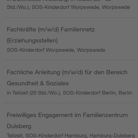
Std./Wo.), SOS-Kinderdorf Worpswede, Worpswede
Fachkräfte (m/w/d) Familiennetz
(Erziehungsstellen)
SOS-Kinderdorf Worpswede, Worpswede
Fachliche Anleitung (m/w/d) für den Bereich
Gesundheit & Soziales
in Teilzeit (20 Std./Wo.), SOS-Kinderdorf Berlin, Berlin
Freiwilliges Engagement im Familienzentrum
Dulsberg
Teilzeit, SOS-Kinderdorf Hamburg, Hamburg-Dulsberg