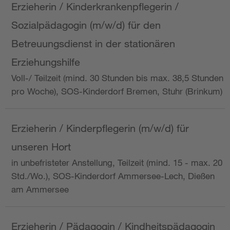
Erzieherin / Kinderkrankenpflegerin /
Sozialpädagogin (m/w/d) für den
Betreuungsdienst in der stationären
Erziehungshilfe
Voll-/ Teilzeit (mind. 30 Stunden bis max. 38,5 Stunden
pro Woche), SOS-Kinderdorf Bremen, Stuhr (Brinkum)
Erzieherin / Kinderpflegerin (m/w/d) für
unseren Hort
in unbefristeter Anstellung, Teilzeit (mind. 15 - max. 20
Std./Wo.), SOS-Kinderdorf Ammersee-Lech, Dießen
am Ammersee
Erzieherin / Pädagogin / Kindheitspädagogin