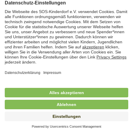
Hauswirtschafterin / Köchin (m/w/d) als
Ausbilderin (m/w/d) im Bereich
Nahrungszubereitung
in Vollzeit (38,5 Std./Wo.), SOS-Kinderdorf
Saarbrücken, Saarbrücken
Hauswirtschaftskraft (m/w/d)
in Teilzeit (mind. 20 - max. 30 Std./.Wo.), SOS-
Kinderdorf Essen, Essen
Hauswirtschaftskraft (m/w/d)
in unbefristeter Anstellung, Teilzeit (20 Std./Wo.), SOS-
Kinderdorf Dortmund, Hagen