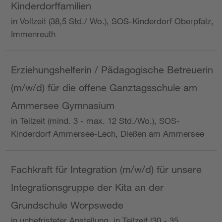
Kinderdorffamilien
in Vollzeit (38,5 Std./ Wo.), SOS-Kinderdorf Oberpfalz,
Immenreuth
Erziehungshelferin / Pädagogische Betreuerin
(m/w/d) für die offene Ganztagsschule am
Ammersee Gymnasium
in Teilzeit (mind. 3 - max. 12 Std./Wo.), SOS-
Kinderdorf Ammersee-Lech, Dießen am Ammersee
Fachkraft für Integration (m/w/d) für unsere
Integrationsgruppe der Kita an der
Grundschule Worpswede
in unbefristeter Anstellung, in Teilzeit (30 - 35