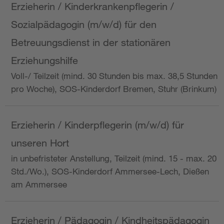
Erzieherin / Kinderkrankenpflegerin /
Sozialpädagogin (m/w/d) für den
Betreuungsdienst in der stationären
Erziehungshilfe
Voll-/ Teilzeit (mind. 30 Stunden bis max. 38,5 Stunden
pro Woche), SOS-Kinderdorf Bremen, Stuhr (Brinkum)
Erzieherin / Kinderpflegerin (m/w/d) für
unseren Hort
in unbefristeter Anstellung, Teilzeit (mind. 15 - max. 20
Std./Wo.), SOS-Kinderdorf Ammersee-Lech, Dießen
am Ammersee
Erzieherin / Pädagogin / Kindheitspädagogin