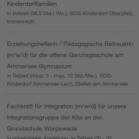
Kinderdorffamilien
in Vollzeit (38,5 Std./ Wo.), SOS-Kinderdorf Oberpfalz,
Immenreuth
Erziehungshelferin / Pädagogische Betreuerin
(m/w/d) für die offene Ganztagsschule am
Ammersee Gymnasium
in Teilzeit (mind. 3 - max. 12 Std./Wo.), SOS-
Kinderdorf Ammersee-Lech, Dießen am Ammersee
Fachkraft für Integration (m/w/d) für unsere
Integrationsgruppe der Kita an der
Grundschule Worpswede
in unbefristeter Anstellung, in Teilzeit (30 - 35