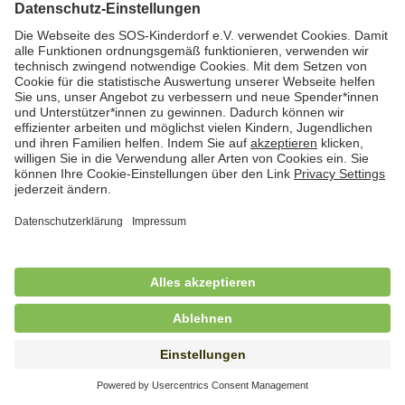
Hauswirtschafterin / Köchin (m/w/d) als
Ausbilderin (m/w/d) im Bereich
Nahrungszubereitung
in Vollzeit (38,5 Std./Wo.), SOS-Kinderdorf
Saarbrücken, Saarbrücken
Hauswirtschaftskraft (m/w/d)
in Teilzeit (mind. 20 - max. 30 Std./.Wo.), SOS-
Kinderdorf Essen, Essen
Hauswirtschaftskraft (m/w/d)
in unbefristeter Anstellung, Teilzeit (20 Std./Wo.), SOS-
Kinderdorf Dortmund, Hagen