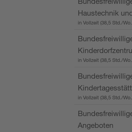
Bundesfreiwillig
Haustechnik und
in Vollzeit (38,5 Std.
Bundesfreiwillig
Kinderdorfzentru
in Vollzeit (38,5 Std./W
Bundesfreiwillig
Kindertagesstätt
in Vollzeit (38,5 Std.
Bundesfreiwillig
Angeboten