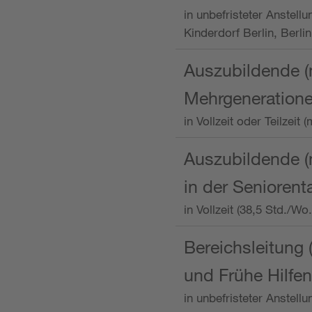
in unbefristeter Anstellu
Kinderdorf Berlin, Berlin
Auszubildende (
Mehrgeneration
in Vollzeit oder Teilzei
Auszubildende (m
in der Senioren
in Vollzeit (38,5 Std./W
Bereichsleitung 
und Frühe Hilfen
in unbefristeter Anstell