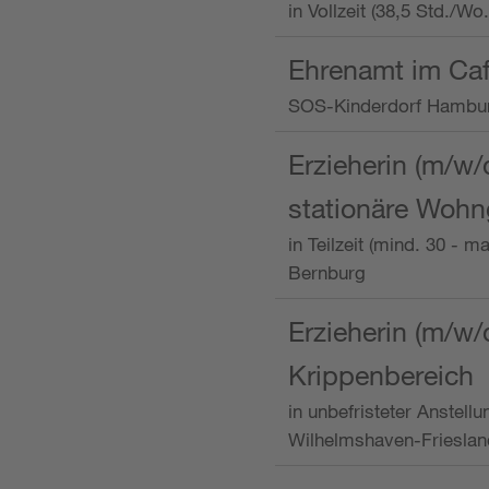
in Vollzeit (38,5 Std./W
Ehrenamt im Caf
SOS-Kinderdorf Hambu
Erzieherin (m/w/
stationäre Woh
in Teilzeit (mind. 30 - 
Bernburg
Erzieherin (m/w/
Krippenbereich
in unbefristeter Anstell
Wilhelmshaven-Frieslan