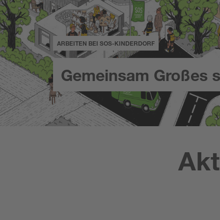
ARBEITEN BEI SOS-KINDERDORF
Gemeinsam Großes s
Akt