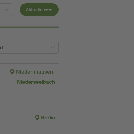
Aktualisieren
rt
Niedernhausen-
Niederseelbach
Berlin