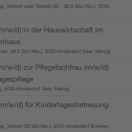
ng, Vollzeit oder Teilzeit (35 - 38,5 Std./Wo.), SOS-
m/w/d) in der Hauswirtschaft im
enhaus
t (max. 38,5 Std./Wo.), SOS-Kinderdorf Saar, Merzig
/w/d) zur Pflegefachfrau (m/w/d)
tagespflege
o.), SOS-Kinderdorf Saar, Merzig
(m/w/d) für Kindertagesbetreuung
ung, Teilzeit (30 Std.Wo.), SOS-Kinderdorf Bremen,