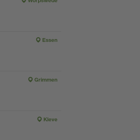
Worpswede
Essen
Grimmen
Kleve