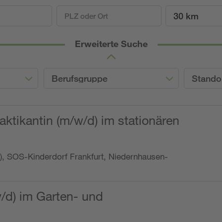
30 km
Erweiterte Suche
Berufsgruppe
Stando
ktikantin (m/w/d) im stationären
o.), SOS-Kinderdorf Frankfurt, Niedernhausen-
w/d) im Garten- und