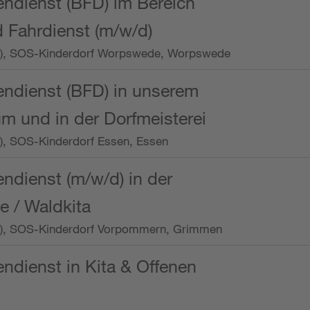
endienst (BFD) im Bereich
 Fahrdienst (m/w/d)
/Wo.), SOS-Kinderdorf Worpswede, Worpswede
endienst (BFD) in unserem
m und in der Dorfmeisterei
o.), SOS-Kinderdorf Essen, Essen
endienst (m/w/d) in der
e / Waldkita
/Wo.), SOS-Kinderdorf Vorpommern, Grimmen
endienst in Kita & Offenen