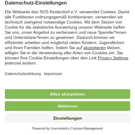
Hauswirtschafterin / Köchin (m/w/d) als
Ausbilderin (m/w/d) im Bereich
Nahrungszubereitung
in Vollzeit (38,5 Std./Wo.), SOS-Kinderdorf
Saarbrücken, Saarbrücken
Hauswirtschaftskraft (m/w/d)
in Teilzeit (mind. 20 - max. 30 Std./.Wo.), SOS-
Kinderdorf Essen, Essen
Hauswirtschaftskraft (m/w/d)
in unbefristeter Anstellung, Teilzeit (25 Std./Wo.), SOS-
Kinderdorf Nürnberg, Nürnberg