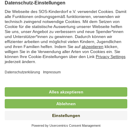
Hauswirtschafterin / Köchin (m/w/d) als
Ausbilderin (m/w/d) im Bereich
Nahrungszubereitung
in Vollzeit (38,5 Std./Wo.), SOS-Kinderdorf
Saarbrücken, Saarbrücken
Hauswirtschaftskraft (m/w/d)
in Teilzeit (mind. 20 - max. 30 Std./.Wo.), SOS-
Kinderdorf Essen, Essen
Hauswirtschaftskraft (m/w/d)
in unbefristeter Anstellung, Teilzeit (20 Std./Wo.), SOS-
Kinderdorf Dortmund, Hagen