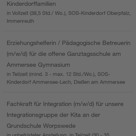
Kinderdorffamilien
in Vollzeit (38,5 Std./ Wo.), SOS-Kinderdorf Oberpfalz,
Immenreuth
Erziehungshelferin / Pädagogische Betreuerin
(m/w/d) für die offene Ganztagsschule am
Ammersee Gymnasium
in Teilzeit (mind. 3 - max. 12 Std./Wo.), SOS-
Kinderdorf Ammersee-Lech, Dießen am Ammersee
Fachkraft für Integration (m/w/d) für unsere
Integrationsgruppe der Kita an der
Grundschule Worpswede
in unbefristeter Anstellung, in Teilzeit (30 - 35