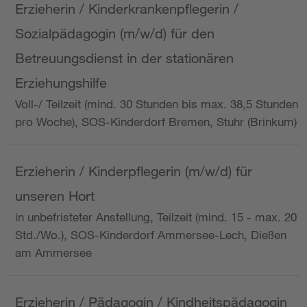
Erzieherin / Kinderkrankenpflegerin /
Sozialpädagogin (m/w/d) für den
Betreuungsdienst in der stationären
Erziehungshilfe
Voll-/ Teilzeit (mind. 30 Stunden bis max. 38,5 Stunden
pro Woche), SOS-Kinderdorf Bremen, Stuhr (Brinkum)
Erzieherin / Kinderpflegerin (m/w/d) für
unseren Hort
in unbefristeter Anstellung, Teilzeit (mind. 15 - max. 20
Std./Wo.), SOS-Kinderdorf Ammersee-Lech, Dießen
am Ammersee
Erzieherin / Pädagogin / Kindheitspädagogin