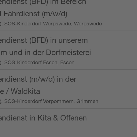
endienst (BFD) im Bereich
 Fahrdienst (m/w/d)
/Wo.), SOS-Kinderdorf Worpswede, Worpswede
endienst (BFD) in unserem
m und in der Dorfmeisterei
o.), SOS-Kinderdorf Essen, Essen
endienst (m/w/d) in der
e / Waldkita
/Wo.), SOS-Kinderdorf Vorpommern, Grimmen
endienst in Kita & Offenen