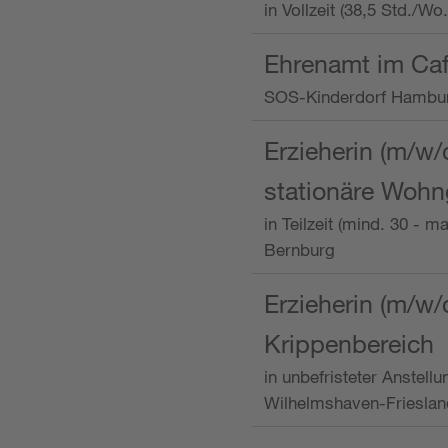
in Vollzeit (38,5 Std./W
Ehrenamt im Caf
SOS-Kinderdorf Hambu
Erzieherin (m/w/
stationäre Woh
in Teilzeit (mind. 30 - 
Bernburg
Erzieherin (m/w/
Krippenbereich
in unbefristeter Anstell
Wilhelmshaven-Frieslan