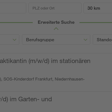
30 km
Erweiterte Suche
Berufsgruppe
Stando
ktikantin (m/w/d) im stationären
o.), SOS-Kinderdorf Frankfurt, Niedernhausen-
w/d) im Garten- und