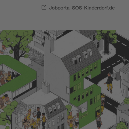
Jobportal SOS-Kinderdorf.de