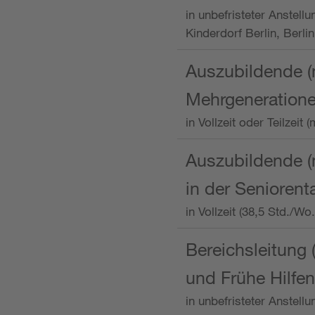
in unbefristeter Anstellu
Kinderdorf Berlin, Berlin
Auszubildende (
Mehrgeneration
in Vollzeit oder Teilzei
Auszubildende (m
in der Senioren
in Vollzeit (38,5 Std./W
Bereichsleitung 
und Frühe Hilfen
in unbefristeter Anstell