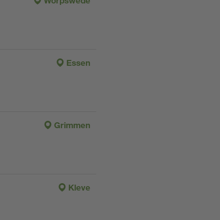
Worpswede
Essen
Grimmen
Kleve