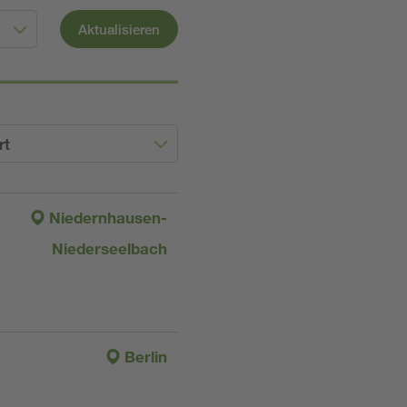
Aktualisieren
rt
Niedernhausen-
Niederseelbach
Berlin