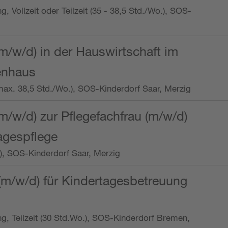
ng, Vollzeit oder Teilzeit (35 - 38,5 Std./Wo.), SOS-
m/w/d) in der Hauswirtschaft im
enhaus
t (max. 38,5 Std./Wo.), SOS-Kinderdorf Saar, Merzig
/w/d) zur Pflegefachfrau (m/w/d)
tagespflege
o.), SOS-Kinderdorf Saar, Merzig
(m/w/d) für Kindertagesbetreuung
ung, Teilzeit (30 Std.Wo.), SOS-Kinderdorf Bremen,