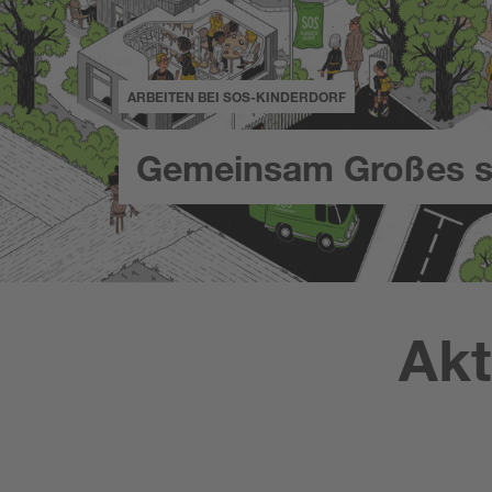
ARBEITEN BEI SOS-KINDERDORF
Gemeinsam Großes s
Akt