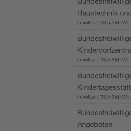
Bundesfreiwillig
Haustechnik und
in Vollzeit (38,5 Std.
Bundesfreiwillig
Kinderdorfzentru
in Vollzeit (38,5 Std./W
Bundesfreiwillig
Kindertagesstätt
in Vollzeit (38,5 Std.
Bundesfreiwillig
Angeboten