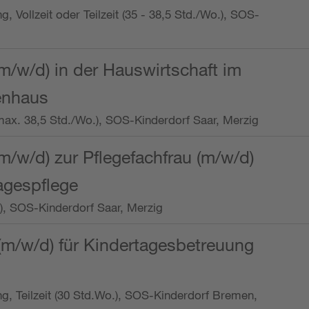
ng, Vollzeit oder Teilzeit (35 - 38,5 Std./Wo.), SOS-
m/w/d) in der Hauswirtschaft im
enhaus
t (max. 38,5 Std./Wo.), SOS-Kinderdorf Saar, Merzig
/w/d) zur Pflegefachfrau (m/w/d)
tagespflege
o.), SOS-Kinderdorf Saar, Merzig
(m/w/d) für Kindertagesbetreuung
ung, Teilzeit (30 Std.Wo.), SOS-Kinderdorf Bremen,