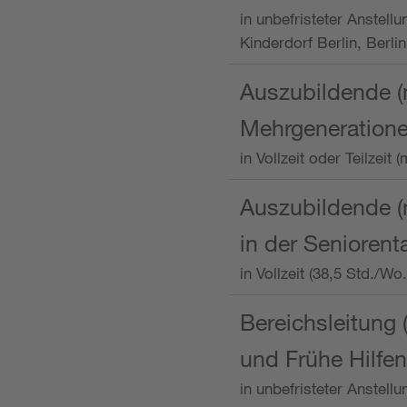
in unbefristeter Anstellu
Kinderdorf Berlin, Berlin
Auszubildende (
Mehrgeneration
in Vollzeit oder Teilzei
Auszubildende (m
in der Senioren
in Vollzeit (38,5 Std./W
Bereichsleitung 
und Frühe Hilfen
in unbefristeter Anstell