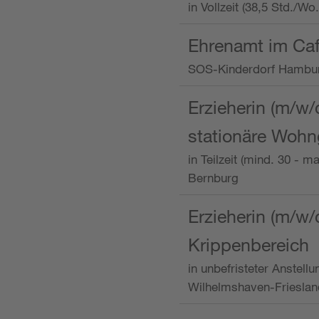
in Vollzeit (38,5 Std./W
Ehrenamt im Caf
SOS-Kinderdorf Hambu
Erzieherin (m/w/
stationäre Woh
in Teilzeit (mind. 30 - 
Bernburg
Erzieherin (m/w/
Krippenbereich
in unbefristeter Anstell
Wilhelmshaven-Frieslan