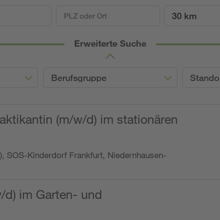
30 km
Erweiterte Suche
Berufsgruppe
Stando
ktikantin (m/w/d) im stationären
o.), SOS-Kinderdorf Frankfurt, Niedernhausen-
w/d) im Garten- und