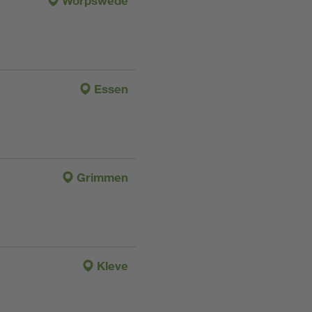
Worpswede
Essen
Grimmen
Kleve