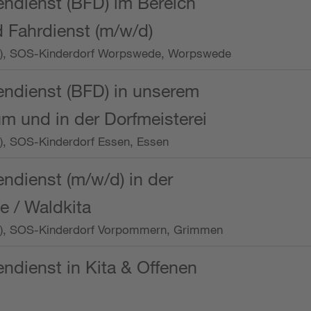
endienst (BFD) im Bereich
 Fahrdienst (m/w/d)
/Wo.), SOS-Kinderdorf Worpswede, Worpswede
endienst (BFD) in unserem
m und in der Dorfmeisterei
o.), SOS-Kinderdorf Essen, Essen
endienst (m/w/d) in der
e / Waldkita
/Wo.), SOS-Kinderdorf Vorpommern, Grimmen
endienst in Kita & Offenen