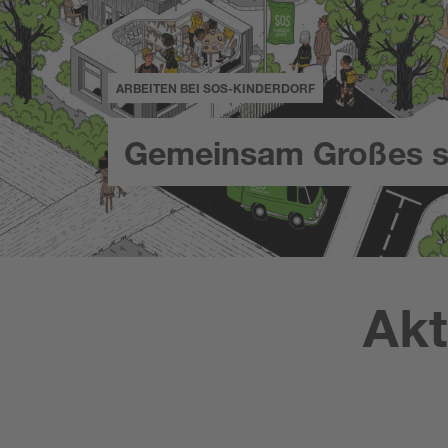
ARBEITEN BEI SOS-KINDERDORF
Gemeinsam Großes s
Akt