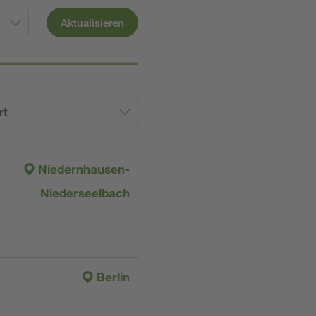
Aktualisieren
rt
Niedernhausen-
Niederseelbach
Berlin