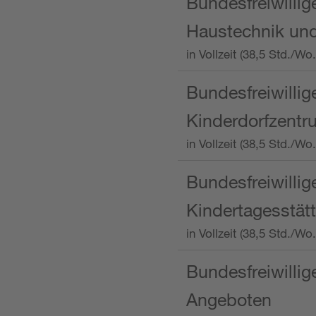
Bundesfreiwillig
Haustechnik und
in Vollzeit (38,5 Std.
Bundesfreiwillig
Kinderdorfzentru
in Vollzeit (38,5 Std./W
Bundesfreiwillig
Kindertagesstätt
in Vollzeit (38,5 Std.
Bundesfreiwillig
Angeboten