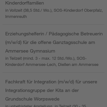
Kinderdorffamilien
in Vollzeit (38,5 Std./ Wo.), SOS-Kinderdorf Oberpfalz,
Immenreuth
Erziehungshelferin / Pädagogische Betreuerin
(m/w/d) für die offene Ganztagsschule am
Ammersee Gymnasium
in Teilzeit (mind. 3 - max. 12 Std./Wo.), SOS-
Kinderdorf Ammersee-Lech, Dießen am Ammersee
Fachkraft für Integration (m/w/d) für unsere
Integrationsgruppe der Kita an der
Grundschule Worpswede
in unbefristeter Anstellung, in Teilzeit (30 - 35