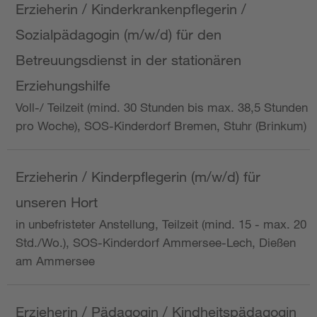
Erzieherin / Kinderkrankenpflegerin /
Sozialpädagogin (m/w/d) für den
Betreuungsdienst in der stationären
Erziehungshilfe
Voll-/ Teilzeit (mind. 30 Stunden bis max. 38,5 Stunden
pro Woche), SOS-Kinderdorf Bremen, Stuhr (Brinkum)
Erzieherin / Kinderpflegerin (m/w/d) für
unseren Hort
in unbefristeter Anstellung, Teilzeit (mind. 15 - max. 20
Std./Wo.), SOS-Kinderdorf Ammersee-Lech, Dießen
am Ammersee
Erzieherin / Pädagogin / Kindheitspädagogin