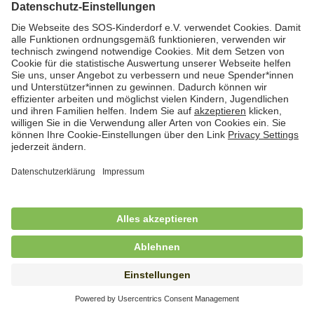
Hauswirtschafterin / Köchin (m/w/d) als
Ausbilderin (m/w/d) im Bereich
Nahrungszubereitung
in Vollzeit (38,5 Std./Wo.), SOS-Kinderdorf
Saarbrücken, Saarbrücken
Hauswirtschaftskraft (m/w/d)
in Teilzeit (mind. 20 - max. 30 Std./.Wo.), SOS-
Kinderdorf Essen, Essen
Hauswirtschaftskraft (m/w/d)
in unbefristeter Anstellung, Teilzeit (20 Std./Wo.), SOS-
Kinderdorf Dortmund, Hagen