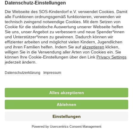
Hauswirtschafterin / Köchin (m/w/d) als
Ausbilderin (m/w/d) im Bereich
Nahrungszubereitung
in Vollzeit (38,5 Std./Wo.), SOS-Kinderdorf
Saarbrücken, Saarbrücken
Hauswirtschaftskraft (m/w/d)
in Teilzeit (mind. 20 - max. 30 Std./.Wo.), SOS-
Kinderdorf Essen, Essen
Hauswirtschaftskraft (m/w/d)
in unbefristeter Anstellung, Teilzeit (20 Std./Wo.), SOS-
Kinderdorf Dortmund, Hagen