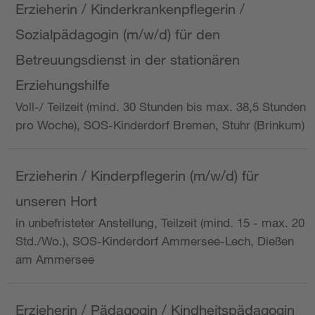
Erzieherin / Kinderkrankenpflegerin /
Sozialpädagogin (m/w/d) für den
Betreuungsdienst in der stationären
Erziehungshilfe
Voll-/ Teilzeit (mind. 30 Stunden bis max. 38,5 Stunden
pro Woche), SOS-Kinderdorf Bremen, Stuhr (Brinkum)
Erzieherin / Kinderpflegerin (m/w/d) für
unseren Hort
in unbefristeter Anstellung, Teilzeit (mind. 15 - max. 20
Std./Wo.), SOS-Kinderdorf Ammersee-Lech, Dießen
am Ammersee
Erzieherin / Pädagogin / Kindheitspädagogin