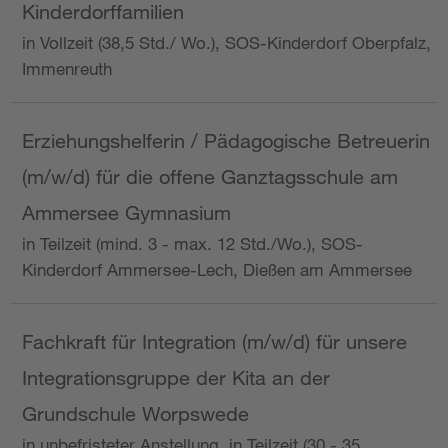
Kinderdorffamilien
in Vollzeit (38,5 Std./ Wo.), SOS-Kinderdorf Oberpfalz,
Immenreuth
Erziehungshelferin / Pädagogische Betreuerin
(m/w/d) für die offene Ganztagsschule am
Ammersee Gymnasium
in Teilzeit (mind. 3 - max. 12 Std./Wo.), SOS-
Kinderdorf Ammersee-Lech, Dießen am Ammersee
Fachkraft für Integration (m/w/d) für unsere
Integrationsgruppe der Kita an der
Grundschule Worpswede
in unbefristeter Anstellung, in Teilzeit (30 - 35