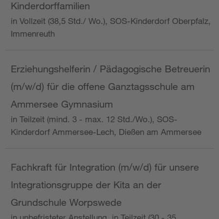
Kinderdorffamilien
in Vollzeit (38,5 Std./ Wo.), SOS-Kinderdorf Oberpfalz,
Immenreuth
Erziehungshelferin / Pädagogische Betreuerin
(m/w/d) für die offene Ganztagsschule am
Ammersee Gymnasium
in Teilzeit (mind. 3 - max. 12 Std./Wo.), SOS-
Kinderdorf Ammersee-Lech, Dießen am Ammersee
Fachkraft für Integration (m/w/d) für unsere
Integrationsgruppe der Kita an der
Grundschule Worpswede
in unbefristeter Anstellung, in Teilzeit (30 - 35