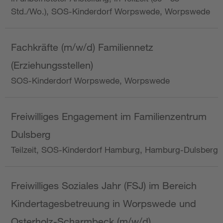
Std./Wo.), SOS-Kinderdorf Worpswede, Worpswede
Fachkräfte (m/w/d) Familiennetz
(Erziehungsstellen)
SOS-Kinderdorf Worpswede, Worpswede
Freiwilliges Engagement im Familienzentrum
Dulsberg
Teilzeit, SOS-Kinderdorf Hamburg, Hamburg-Dulsberg
Freiwilliges Soziales Jahr (FSJ) im Bereich
Kindertagesbetreuung in Worpswede und
Osterholz-Scharmbeck (m/w/d)