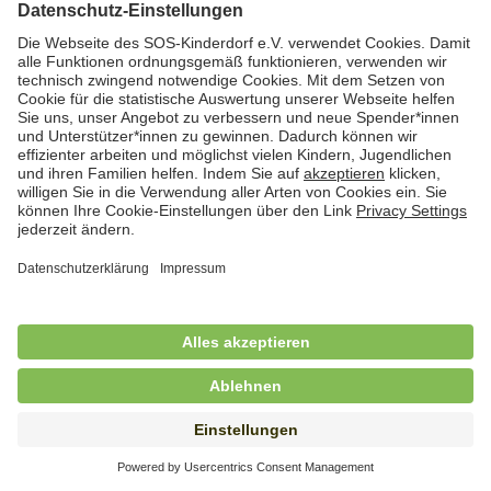
Hauswirtschaftskraft (m/w/d)
in Teilzeit (mind. 20 - max. 30 Std./.Wo.), SOS-
Kinderdorf Essen, Essen
Hauswirtschaftskraft (m/w/d)
in unbefristeter Anstellung, Teilzeit (20 Std./Wo.), SOS-
Kinderdorf Dortmund, Hagen
Hauswirtschaftskraft (m/w/d) für
Kinderdorffamilie
in unbefristeter Anstellung, Teilzeit (19,25 Std./Wo.),
SOS-Kinderdorf Ammersee-Lech, Dießen am
Ammersee