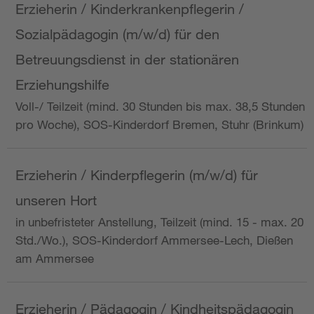
Erzieherin / Kinderkrankenpflegerin /
Sozialpädagogin (m/w/d) für den
Betreuungsdienst in der stationären
Erziehungshilfe
Voll-/ Teilzeit (mind. 30 Stunden bis max. 38,5 Stunden
pro Woche), SOS-Kinderdorf Bremen, Stuhr (Brinkum)
Erzieherin / Kinderpflegerin (m/w/d) für
unseren Hort
in unbefristeter Anstellung, Teilzeit (mind. 15 - max. 20
Std./Wo.), SOS-Kinderdorf Ammersee-Lech, Dießen
am Ammersee
Erzieherin / Pädagogin / Kindheitspädagogin