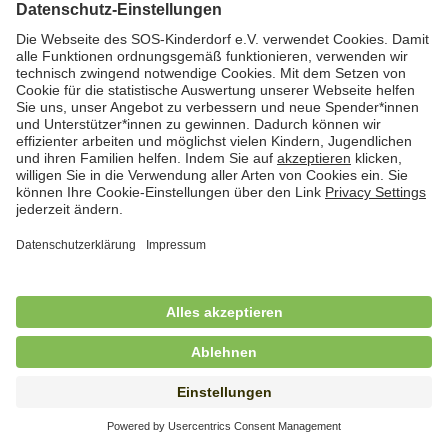
Hauswirtschafterin / Köchin (m/w/d) als
Ausbilderin (m/w/d) im Bereich
Nahrungszubereitung
in Vollzeit (38,5 Std./Wo.), SOS-Kinderdorf
Saarbrücken, Saarbrücken
Hauswirtschaftskraft (m/w/d)
in Teilzeit (mind. 20 - max. 30 Std./.Wo.), SOS-
Kinderdorf Essen, Essen
Hauswirtschaftskraft (m/w/d)
in unbefristeter Anstellung, Teilzeit (20 Std./Wo.), SOS-
Kinderdorf Dortmund, Hagen