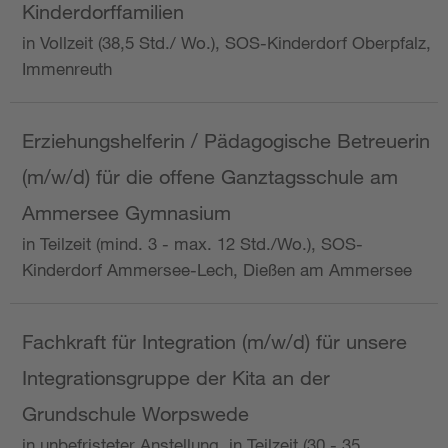
Kinderdorffamilien
in Vollzeit (38,5 Std./ Wo.), SOS-Kinderdorf Oberpfalz,
Immenreuth
Erziehungshelferin / Pädagogische Betreuerin
(m/w/d) für die offene Ganztagsschule am
Ammersee Gymnasium
in Teilzeit (mind. 3 - max. 12 Std./Wo.), SOS-
Kinderdorf Ammersee-Lech, Dießen am Ammersee
Fachkraft für Integration (m/w/d) für unsere
Integrationsgruppe der Kita an der
Grundschule Worpswede
in unbefristeter Anstellung, in Teilzeit (30 - 35