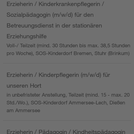
Erzieherin / Kinderkrankenpflegerin /
Sozialpädagogin (m/w/d) für den
Betreuungsdienst in der stationären
Erziehungshilfe
Voll-/ Teilzeit (mind. 30 Stunden bis max. 38,5 Stunden
pro Woche), SOS-Kinderdorf Bremen, Stuhr (Brinkum)
Erzieherin / Kinderpflegerin (m/w/d) für
unseren Hort
in unbefristeter Anstellung, Teilzeit (mind. 15 - max. 20
Std./Wo.), SOS-Kinderdorf Ammersee-Lech, Dießen
am Ammersee
Erzieherin / Pädagogin / Kindheitspädagogin