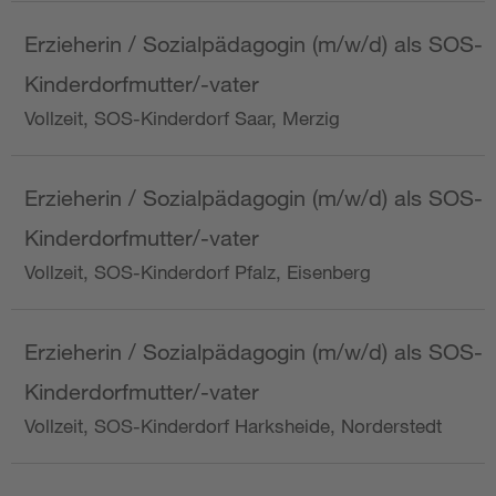
Erzieherin / Sozialpädagogin (m/w/d) als SOS-
Kinderdorfmutter/-vater
Vollzeit, SOS-Kinderdorf Saar, Merzig
Erzieherin / Sozialpädagogin (m/w/d) als SOS-
Kinderdorfmutter/-vater
Vollzeit, SOS-Kinderdorf Pfalz, Eisenberg
Erzieherin / Sozialpädagogin (m/w/d) als SOS-
Kinderdorfmutter/-vater
Vollzeit, SOS-Kinderdorf Harksheide, Norderstedt