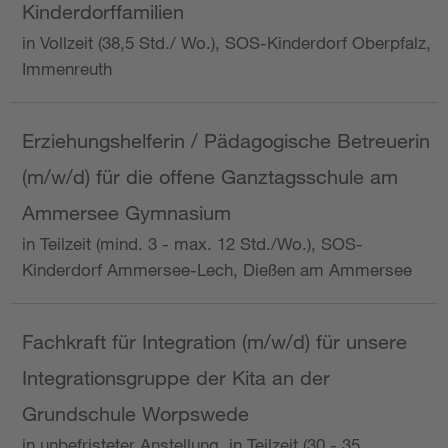
Kinderdorffamilien
in Vollzeit (38,5 Std./ Wo.), SOS-Kinderdorf Oberpfalz,
Immenreuth
Erziehungshelferin / Pädagogische Betreuerin
(m/w/d) für die offene Ganztagsschule am
Ammersee Gymnasium
in Teilzeit (mind. 3 - max. 12 Std./Wo.), SOS-
Kinderdorf Ammersee-Lech, Dießen am Ammersee
Fachkraft für Integration (m/w/d) für unsere
Integrationsgruppe der Kita an der
Grundschule Worpswede
in unbefristeter Anstellung, in Teilzeit (30 - 35