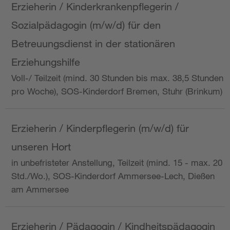
Erzieherin / Kinderkrankenpflegerin /
Sozialpädagogin (m/w/d) für den
Betreuungsdienst in der stationären
Erziehungshilfe
Voll-/ Teilzeit (mind. 30 Stunden bis max. 38,5 Stunden
pro Woche), SOS-Kinderdorf Bremen, Stuhr (Brinkum)
Erzieherin / Kinderpflegerin (m/w/d) für
unseren Hort
in unbefristeter Anstellung, Teilzeit (mind. 15 - max. 20
Std./Wo.), SOS-Kinderdorf Ammersee-Lech, Dießen
am Ammersee
Erzieherin / Pädagogin / Kindheitspädagogin