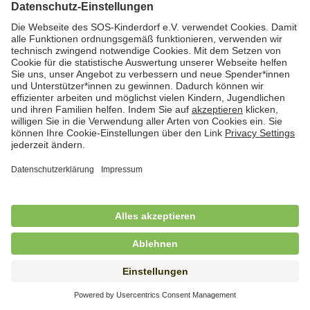
Hauswirtschafterin / Köchin (m/w/d) als
Ausbilderin (m/w/d) im Bereich
Nahrungszubereitung
in Vollzeit (38,5 Std./Wo.), SOS-Kinderdorf
Saarbrücken, Saarbrücken
Hauswirtschaftskraft (m/w/d)
in Teilzeit (mind. 20 - max. 30 Std./.Wo.), SOS-
Kinderdorf Essen, Essen
Hauswirtschaftskraft (m/w/d)
in unbefristeter Anstellung, Teilzeit (20 Std./Wo.), SOS-
Kinderdorf Dortmund, Hagen