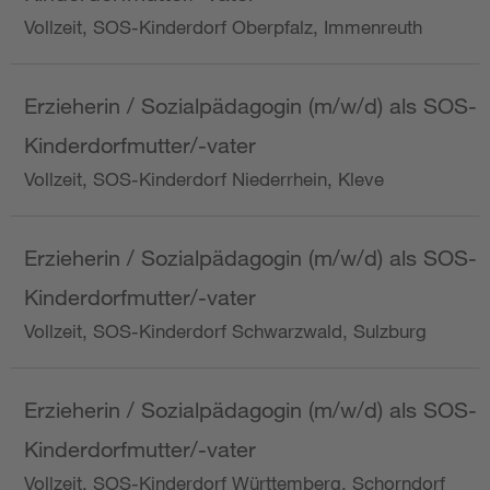
Vollzeit, SOS-Kinderdorf Oberpfalz, Immenreuth
Erzieherin / Sozialpädagogin (m/w/d) als SOS-
Kinderdorfmutter/-vater
Vollzeit, SOS-Kinderdorf Niederrhein, Kleve
Erzieherin / Sozialpädagogin (m/w/d) als SOS-
Kinderdorfmutter/-vater
Vollzeit, SOS-Kinderdorf Schwarzwald, Sulzburg
Erzieherin / Sozialpädagogin (m/w/d) als SOS-
Kinderdorfmutter/-vater
Vollzeit, SOS-Kinderdorf Württemberg, Schorndorf