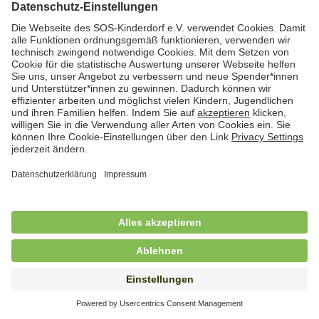
Hauswirtschafterin / Köchin (m/w/d) als
Ausbilderin (m/w/d) im Bereich
Nahrungszubereitung
in Vollzeit (38,5 Std./Wo.), SOS-Kinderdorf
Saarbrücken, Saarbrücken
Hauswirtschaftskraft (m/w/d)
in Teilzeit (mind. 20 - max. 30 Std./.Wo.), SOS-
Kinderdorf Essen, Essen
Hauswirtschaftskraft (m/w/d)
in unbefristeter Anstellung, Teilzeit (25 Std./Wo.), SOS-
Kinderdorf Nürnberg, Nürnberg