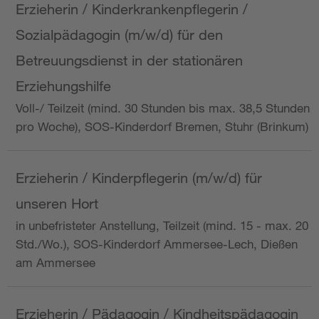
Erzieherin / Kinderkrankenpflegerin /
Sozialpädagogin (m/w/d) für den
Betreuungsdienst in der stationären
Erziehungshilfe
Voll-/ Teilzeit (mind. 30 Stunden bis max. 38,5 Stunden
pro Woche), SOS-Kinderdorf Bremen, Stuhr (Brinkum)
Erzieherin / Kinderpflegerin (m/w/d) für
unseren Hort
in unbefristeter Anstellung, Teilzeit (mind. 15 - max. 20
Std./Wo.), SOS-Kinderdorf Ammersee-Lech, Dießen
am Ammersee
Erzieherin / Pädagogin / Kindheitspädagogin