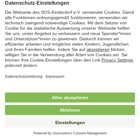
Hauswirtschafterin / Köchin (m/w/d) als
Ausbilderin (m/w/d) im Bereich
Nahrungszubereitung
in Vollzeit (38,5 Std./Wo.), SOS-Kinderdorf
Saarbrücken, Saarbrücken
Hauswirtschaftskraft (m/w/d)
in Teilzeit (mind. 20 - max. 30 Std./.Wo.), SOS-
Kinderdorf Essen, Essen
Hauswirtschaftskraft (m/w/d)
in unbefristeter Anstellung, Teilzeit (20 Std./Wo.), SOS-
Kinderdorf Dortmund, Hagen