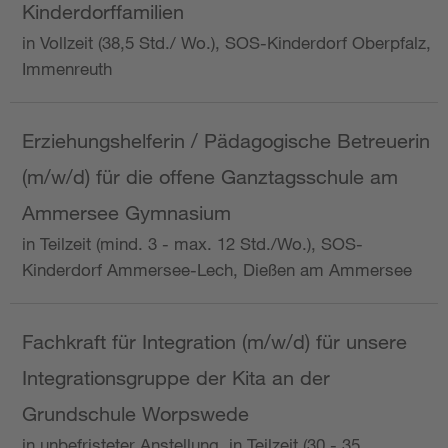
Kinderdorffamilien
in Vollzeit (38,5 Std./ Wo.), SOS-Kinderdorf Oberpfalz,
Immenreuth
Erziehungshelferin / Pädagogische Betreuerin
(m/w/d) für die offene Ganztagsschule am
Ammersee Gymnasium
in Teilzeit (mind. 3 - max. 12 Std./Wo.), SOS-
Kinderdorf Ammersee-Lech, Dießen am Ammersee
Fachkraft für Integration (m/w/d) für unsere
Integrationsgruppe der Kita an der
Grundschule Worpswede
in unbefristeter Anstellung, in Teilzeit (30 - 35