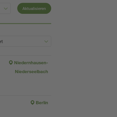
Aktualisieren
rt
Niedernhausen-
Niederseelbach
Berlin