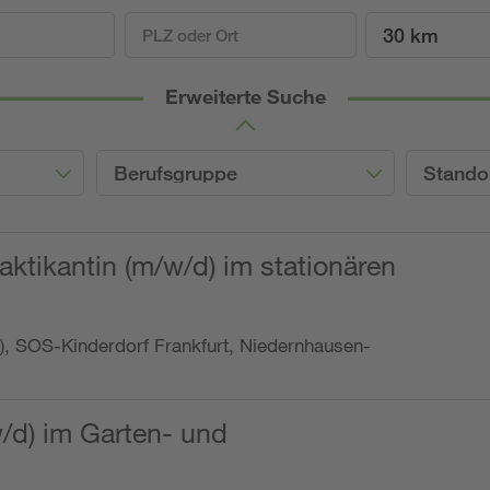
30 km
Erweiterte Suche
Berufsgruppe
Stando
ktikantin (m/w/d) im stationären
o.), SOS-Kinderdorf Frankfurt, Niedernhausen-
w/d) im Garten- und