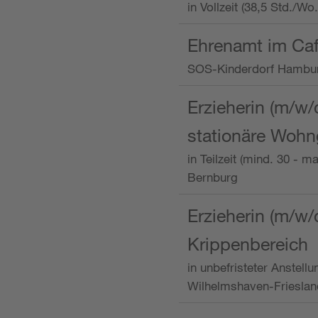
in Vollzeit (38,5 Std./W
Ehrenamt im Caf
SOS-Kinderdorf Hambu
Erzieherin (m/w/
stationäre Woh
in Teilzeit (mind. 30 - 
Bernburg
Erzieherin (m/w/
Krippenbereich
in unbefristeter Anstell
Wilhelmshaven-Frieslan