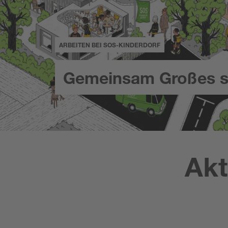
ARBEITEN BEI SOS-KINDERDORF
Gemeinsam Großes s
Akt