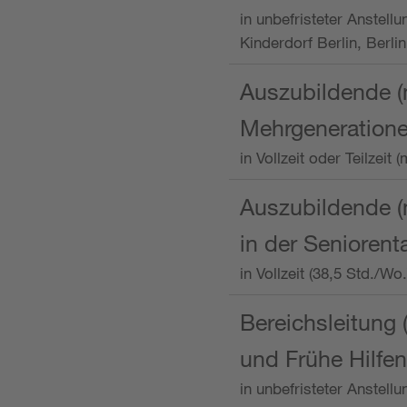
in unbefristeter Anstellu
Kinderdorf Berlin, Berlin
Auszubildende (
Mehrgeneration
in Vollzeit oder Teilzei
Auszubildende (m
in der Senioren
in Vollzeit (38,5 Std./W
Bereichsleitung 
und Frühe Hilfen
in unbefristeter Anstell