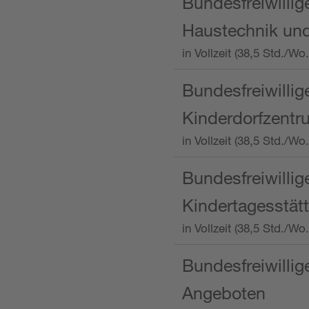
Bundesfreiwillig
Haustechnik und
in Vollzeit (38,5 Std.
Bundesfreiwillig
Kinderdorfzentru
in Vollzeit (38,5 Std./W
Bundesfreiwillig
Kindertagesstätt
in Vollzeit (38,5 Std.
Bundesfreiwillig
Angeboten