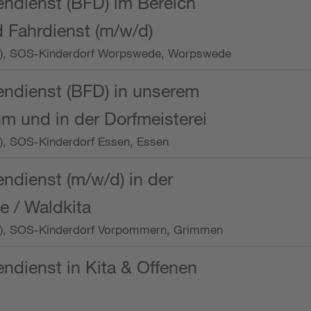
endienst (BFD) im Bereich
 Fahrdienst (m/w/d)
/Wo.), SOS-Kinderdorf Worpswede, Worpswede
endienst (BFD) in unserem
m und in der Dorfmeisterei
o.), SOS-Kinderdorf Essen, Essen
endienst (m/w/d) in der
e / Waldkita
/Wo.), SOS-Kinderdorf Vorpommern, Grimmen
endienst in Kita & Offenen