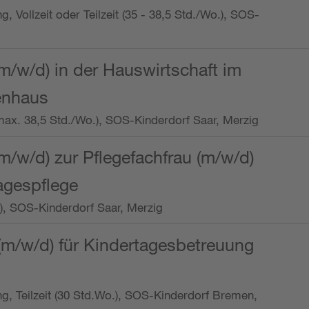
ng, Vollzeit oder Teilzeit (35 - 38,5 Std./Wo.), SOS-
m/w/d) in der Hauswirtschaft im
enhaus
t (max. 38,5 Std./Wo.), SOS-Kinderdorf Saar, Merzig
/w/d) zur Pflegefachfrau (m/w/d)
tagespflege
o.), SOS-Kinderdorf Saar, Merzig
(m/w/d) für Kindertagesbetreuung
ung, Teilzeit (30 Std.Wo.), SOS-Kinderdorf Bremen,