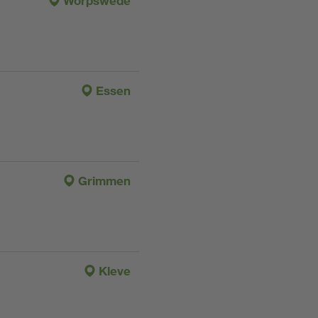
Worpswede
Essen
Grimmen
Kleve