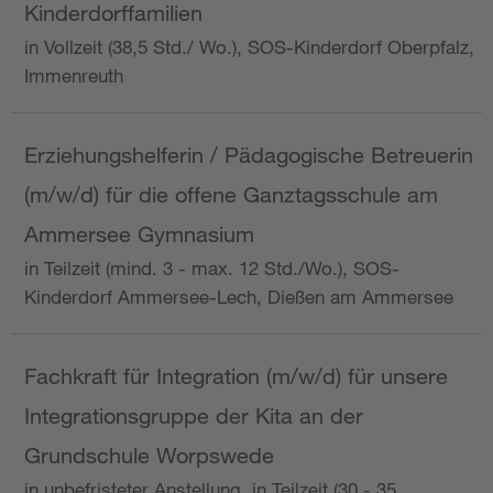
Kinderdorffamilien
in Vollzeit (38,5 Std./ Wo.), SOS-Kinderdorf Oberpfalz,
Immenreuth
Erziehungshelferin / Pädagogische Betreuerin
(m/w/d) für die offene Ganztagsschule am
Ammersee Gymnasium
in Teilzeit (mind. 3 - max. 12 Std./Wo.), SOS-
Kinderdorf Ammersee-Lech, Dießen am Ammersee
Fachkraft für Integration (m/w/d) für unsere
Integrationsgruppe der Kita an der
Grundschule Worpswede
in unbefristeter Anstellung, in Teilzeit (30 - 35