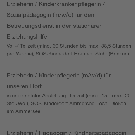
Erzieherin / Kinderkrankenpflegerin /
Sozialpädagogin (m/w/d) für den
Betreuungsdienst in der stationären
Erziehungshilfe
Voll-/ Teilzeit (mind. 30 Stunden bis max. 38,5 Stunden
pro Woche), SOS-Kinderdorf Bremen, Stuhr (Brinkum)
Erzieherin / Kinderpflegerin (m/w/d) für
unseren Hort
in unbefristeter Anstellung, Teilzeit (mind. 15 - max. 20
Std./Wo.), SOS-Kinderdorf Ammersee-Lech, Dießen
am Ammersee
Erzieherin / Pädagogin / Kindheitspädagogin