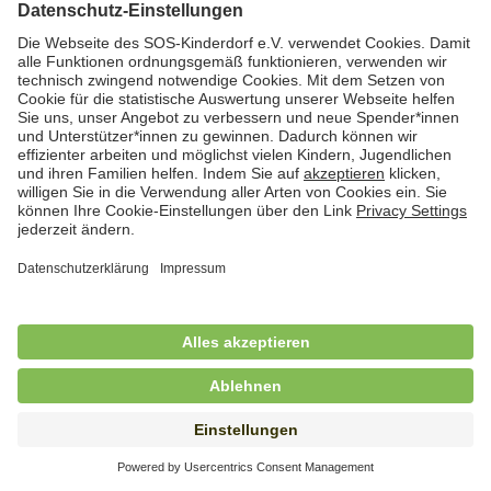
Hauswirtschaftskraft (m/w/d)
in Teilzeit (mind. 20 - max. 30 Std./.Wo.), SOS-
Kinderdorf Essen, Essen
Hauswirtschaftskraft (m/w/d)
in unbefristeter Anstellung, Teilzeit (20 Std./Wo.), SOS-
Kinderdorf Dortmund, Hagen
Hauswirtschaftskraft (m/w/d) für
Kinderdorffamilie
in unbefristeter Anstellung, Teilzeit (19,25 Std./Wo.),
SOS-Kinderdorf Ammersee-Lech, Dießen am
Ammersee