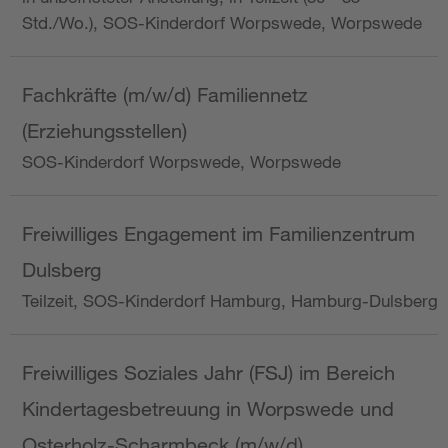
Std./Wo.), SOS-Kinderdorf Worpswede, Worpswede
Fachkräfte (m/w/d) Familiennetz
(Erziehungsstellen)
SOS-Kinderdorf Worpswede, Worpswede
Freiwilliges Engagement im Familienzentrum
Dulsberg
Teilzeit, SOS-Kinderdorf Hamburg, Hamburg-Dulsberg
Freiwilliges Soziales Jahr (FSJ) im Bereich
Kindertagesbetreuung in Worpswede und
Osterholz-Scharmbeck (m/w/d)