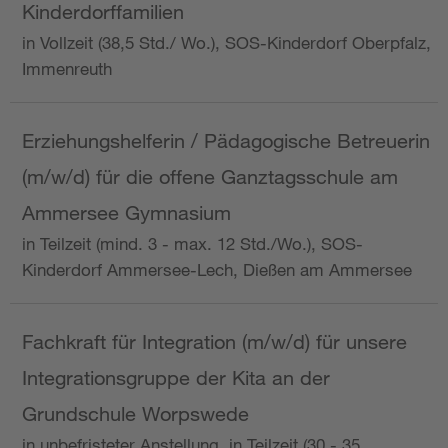
Kinderdorffamilien
in Vollzeit (38,5 Std./ Wo.), SOS-Kinderdorf Oberpfalz,
Immenreuth
Erziehungshelferin / Pädagogische Betreuerin
(m/w/d) für die offene Ganztagsschule am
Ammersee Gymnasium
in Teilzeit (mind. 3 - max. 12 Std./Wo.), SOS-
Kinderdorf Ammersee-Lech, Dießen am Ammersee
Fachkraft für Integration (m/w/d) für unsere
Integrationsgruppe der Kita an der
Grundschule Worpswede
in unbefristeter Anstellung, in Teilzeit (30 - 35