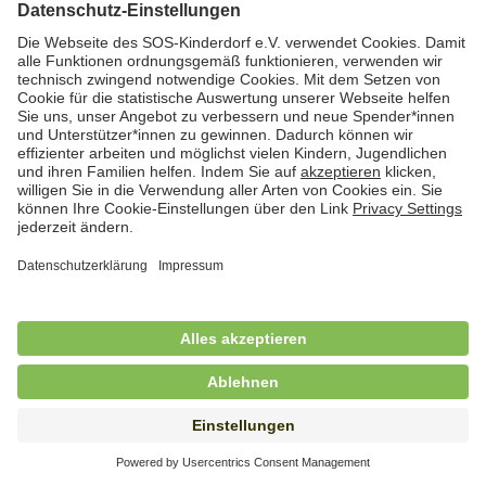
Hauswirtschafterin / Köchin (m/w/d) als
Ausbilderin (m/w/d) im Bereich
Nahrungszubereitung
in Vollzeit (38,5 Std./Wo.), SOS-Kinderdorf
Saarbrücken, Saarbrücken
Hauswirtschaftskraft (m/w/d)
in Teilzeit (mind. 20 - max. 30 Std./.Wo.), SOS-
Kinderdorf Essen, Essen
Hauswirtschaftskraft (m/w/d)
in unbefristeter Anstellung, Teilzeit (20 Std./Wo.), SOS-
Kinderdorf Dortmund, Hagen