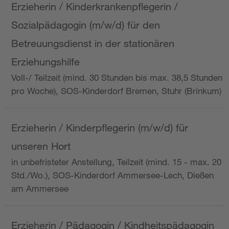
Erzieherin / Kinderkrankenpflegerin /
Sozialpädagogin (m/w/d) für den
Betreuungsdienst in der stationären
Erziehungshilfe
Voll-/ Teilzeit (mind. 30 Stunden bis max. 38,5 Stunden
pro Woche), SOS-Kinderdorf Bremen, Stuhr (Brinkum)
Erzieherin / Kinderpflegerin (m/w/d) für
unseren Hort
in unbefristeter Anstellung, Teilzeit (mind. 15 - max. 20
Std./Wo.), SOS-Kinderdorf Ammersee-Lech, Dießen
am Ammersee
Erzieherin / Pädagogin / Kindheitspädagogin